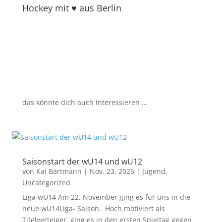
Hockey mit ♥ aus Berlin
das könnte dich auch interessieren ...
Saisonstart der wU14 und wU12
von
Kai Bartmann
|
Nov. 23, 2025
|
Jugend
,
Uncategorized
Liga wU14 Am 22. November ging es für uns in die
neue wU14Liga- Saison. Hoch motiviert als
Titelverteiger, ging es in den ersten Spieltag gegen