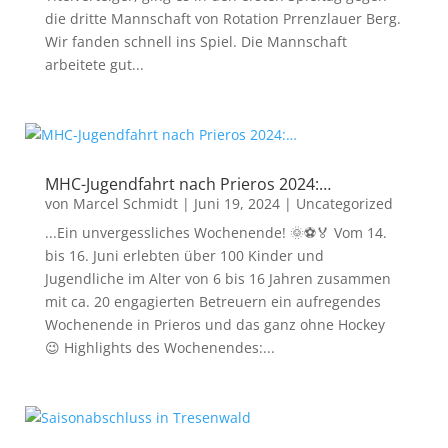
die dritte Mannschaft von Rotation Prrenzlauer Berg.
Wir fanden schnell ins Spiel. Die Mannschaft
arbeitete gut...
MHC-Jugendfahrt nach Prieros 2024:…
von
Marcel Schmidt
|
Juni 19, 2024
|
Uncategorized
...Ein unvergessliches Wochenende! 🌞⚽🏅 Vom 14.
bis 16. Juni erlebten über 100 Kinder und
Jugendliche im Alter von 6 bis 16 Jahren zusammen
mit ca. 20 engagierten Betreuern ein aufregendes
Wochenende in Prieros und das ganz ohne Hockey
😉 Highlights des Wochenendes:...