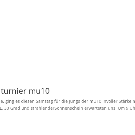
nturnier mu10
, ging es diesen Samstag für die Jungs der mU10 involler Stärke 
L. 30 Grad und strahlenderSonnenschein erwarteten uns. Um 9 U