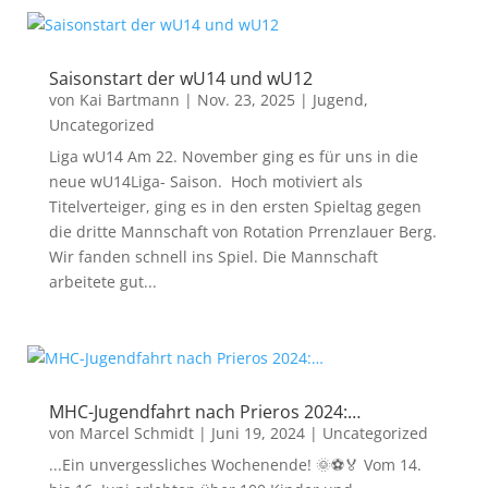
Saisonstart der wU14 und wU12
von
Kai Bartmann
|
Nov. 23, 2025
|
Jugend
,
Uncategorized
Liga wU14 Am 22. November ging es für uns in die
neue wU14Liga- Saison. Hoch motiviert als
Titelverteiger, ging es in den ersten Spieltag gegen
die dritte Mannschaft von Rotation Prrenzlauer Berg.
Wir fanden schnell ins Spiel. Die Mannschaft
arbeitete gut...
MHC-Jugendfahrt nach Prieros 2024:…
von
Marcel Schmidt
|
Juni 19, 2024
|
Uncategorized
...Ein unvergessliches Wochenende! 🌞⚽🏅 Vom 14.