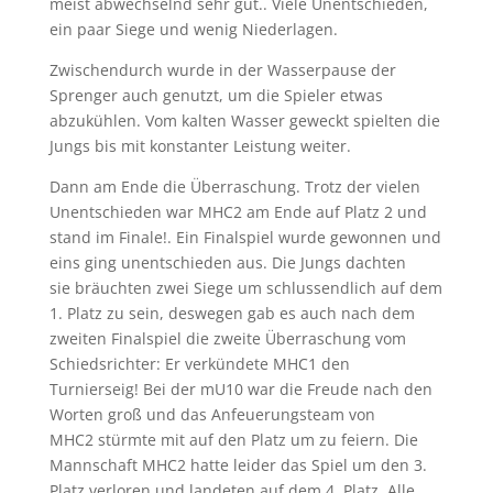
meist abwechselnd sehr gut.. Viele Unentschieden,
ein paar Siege und wenig Niederlagen.
Zwischendurch wurde in der Wasserpause der
Sprenger auch genutzt, um die Spieler etwas
abzukühlen. Vom kalten Wasser geweckt spielten die
Jungs bis mit konstanter Leistung weiter.
Dann am Ende die Überraschung. Trotz der vielen
Unentschieden war MHC2 am Ende auf Platz 2 und
stand im Finale!. Ein Finalspiel wurde gewonnen und
eins ging unentschieden aus. Die Jungs dachten
sie bräuchten zwei Siege um schlussendlich auf dem
1. Platz zu sein, deswegen gab es auch nach dem
zweiten Finalspiel die zweite Überraschung vom
Schiedsrichter: Er verkündete MHC1 den
Turnierseig! Bei der mU10 war die Freude nach den
Worten groß und das Anfeuerungsteam von
MHC2 stürmte mit auf den Platz um zu feiern. Die
Mannschaft MHC2 hatte leider das Spiel um den 3.
Platz verloren und landeten auf dem 4. Platz. Alle