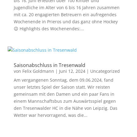
bis 16. Juni erlebten über 100 Kinder und
Jugendliche im Alter von 6 bis 16 Jahren zusammen
mit ca. 20 engagierten Betreuern ein aufregendes
Wochenende in Prieros und das ganz ohne Hockey
😉 Highlights des Wochenendes:...
Saisonabschluss in Tresenwald
von
Felix Goldmann
|
Juni 12, 2024
|
Uncategorized
Am vergangenen Sonntag, dem 09.06.2024, fand
unser letztes Spiel der Saison statt. Wir reisten
gemeinsam mit den Damen und ein paar Fans in
einem Mannschaftsbus zum Auswärtsspiel gegen
den Tresenwalder HC in die Nähe von Leipzig. Das
Wetter war hervorragend, was die...