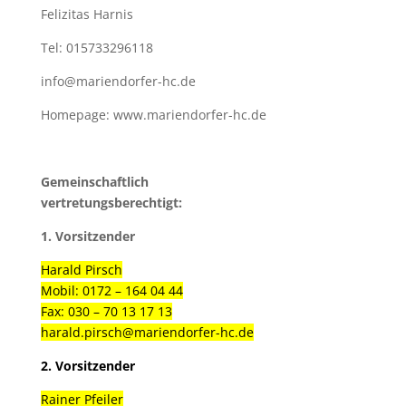
Felizitas Harnis
Tel: 015733296118
info@mariendorfer-hc.de
Homepage: www.mariendorfer-hc.de
Gemeinschaftlich
vertretungsberechtigt:
1. Vorsitzender
Harald Pirsch
Mobil: 0172 – 164 04 44
Fax: 030 – 70 13 17 13
harald.pirsch@mariendorfer-hc.de
2. Vorsitzender
Rainer Pfeiler