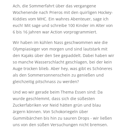
Ach, die Sommerfahrt über das vergangene
Wochenende nach Prieros mit den quirligen Hockey-
Kiddies vom MHC. Ein wahres Abenteuer, sage ich
euch! Mit sage und schreibe 100 Kinder im Alter von
6 bis 16 Jahren war Action vorprogrammiert.
Wir haben im kühlen Nass geschwommen wie die
Olympiasieger von morgen und sind lautstark mit
den Kajaks über den See gepaddelt. Dabei haben wir
so manche Wasserschlacht geschlagen, bei der kein
Auge trocken blieb. Aber hey, was gibt es Schöneres
als den Sommersonnenschein zu genießen und
gleichzeitig pitschnass zu werden?
Und wo wir gerade beim Thema Essen sind: Da
wurde geschlemmt, dass sich die süßesten
Zuckerfabriken vor Neid hätten grün und blau
ärgern können. Von Schokoriegeln über
Gummibärchen bis hin zu sauren Drops - wir ließen
uns von den süßen Versuchungen nicht bremsen.