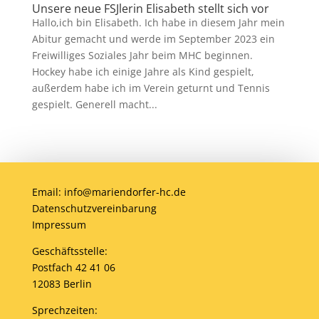
Unsere neue FSJlerin Elisabeth stellt sich vor
Hallo,ich bin Elisabeth. Ich habe in diesem Jahr mein
Abitur gemacht und werde im September 2023 ein
Freiwilliges Soziales Jahr beim MHC beginnen.
Hockey habe ich einige Jahre als Kind gespielt,
außerdem habe ich im Verein geturnt und Tennis
gespielt. Generell macht...
Email: info@mariendorfer-hc.de
Datenschutzvereinbarung
Impressum
Geschäftsstelle:
Postfach 42 41 06
12083 Berlin
Sprechzeiten: