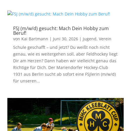
FSJ (m/w/d) gesucht: Mach Dein Hobby zum
Beruf!
von
Kai Bartmann
|
Juni 30, 2026
|
Jugend
,
Verein
Schule geschafft – und jetzt? Du weißt noch nicht
genau, wie es weitergehen soll, aber Feldhockey liegt
Dir am Herzen? Dann haben wir vielleicht genau das
Richtige für Dich. Der Mariendorfer Hockey-Club
1931 aus Berlin sucht ab sofort eine FSJlerin (m/w/d)
für unseren...