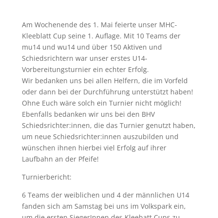
Am Wochenende des 1. Mai feierte unser MHC-
Kleeblatt Cup seine 1. Auflage. Mit 10 Teams der
mu14 und wu14 und über 150 Aktiven und
Schiedsrichtern war unser erstes U14-
Vorbereitungsturnier ein echter Erfolg.
Wir bedanken uns bei allen Helfern, die im Vorfeld
oder dann bei der Durchführung unterstützt haben!
Ohne Euch wäre solch ein Turnier nicht möglich!
Ebenfalls bedanken wir uns bei den BHV
Schiedsrichter:innen, die das Turnier genutzt haben,
um neue Schiedsrichter:innen auszubilden und
wünschen ihnen hierbei viel Erfolg auf ihrer
Laufbahn an der Pfeife!
Turnierbericht:
6 Teams der weiblichen und 4 der männlichen U14
fanden sich am Samstag bei uns im Volkspark ein,
um die ersten SiegerInnen des Kleebatt Cups zu