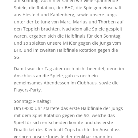
am Sonntag. Auch hier sahen wir viele spannende
Spiele, die Rotation, der BHC, die Spielgemeinschaft
aus Hiesfeld und Kahlenberg, sowie unsere Jungs
unter der Leitung von Marc, Marius und Thorben auf
den Teppich brachten. Nachdem alle Spiele gespielt
waren, ergaben sich die Halbfinals für den Sonntag
und so spielten unsere MHCer gegen die Jungs vom
BHC und im zweiten Halbfinale Rotation gegen die
SG.
Damit war der Tag aber noch nicht beendet, denn im
Anschluss an die Spiele, gab es noch ein
gemeinsames Abendessen im Clubhaus, sowie die
Players-Party.
Sonntag: Finaltag!
Um 09:00 Uhr startete das erste Halbfinale der Jungs
mit dem Spiel Rotation gegen die SG, welche das
Spiel für sich entscheiden konnte und das erste
Finalticket des Kleeblatt Cups buchte. Im Anschluss
verloren unsere Jungs leider denkbar knapp im