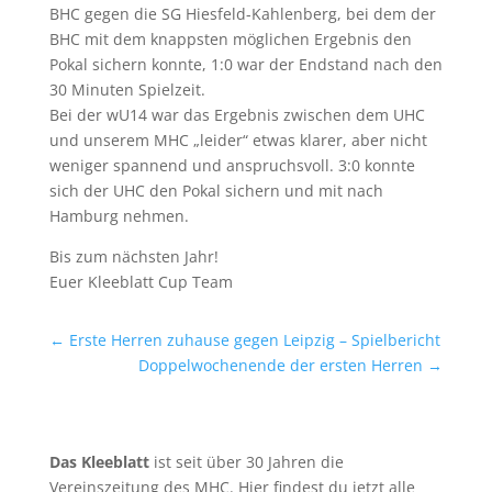
BHC gegen die SG Hiesfeld-Kahlenberg, bei dem der
BHC mit dem knappsten möglichen Ergebnis den
Pokal sichern konnte, 1:0 war der Endstand nach den
30 Minuten Spielzeit.
Bei der wU14 war das Ergebnis zwischen dem UHC
und unserem MHC „leider“ etwas klarer, aber nicht
weniger spannend und anspruchsvoll. 3:0 konnte
sich der UHC den Pokal sichern und mit nach
Hamburg nehmen.
Bis zum nächsten Jahr!
Euer Kleeblatt Cup Team
←
Erste Herren zuhause gegen Leipzig – Spielbericht
Doppelwochenende der ersten Herren
→
Das Kleeblatt
ist seit über 30 Jahren die
Vereinszeitung des MHC. Hier findest du jetzt alle