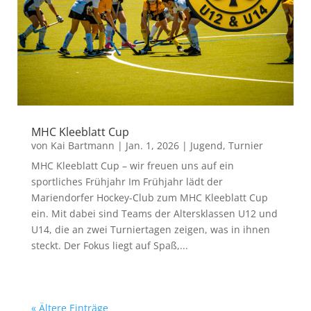
MHC Kleeblatt Cup
von
Kai Bartmann
|
Jan. 1, 2026
|
Jugend
,
Turnier
MHC Kleeblatt Cup – wir freuen uns auf ein
sportliches Frühjahr Im Frühjahr lädt der
Mariendorfer Hockey-Club zum MHC Kleeblatt Cup
ein. Mit dabei sind Teams der Altersklassen U12 und
U14, die an zwei Turniertagen zeigen, was in ihnen
steckt. Der Fokus liegt auf Spaß,...
« Ältere Einträge