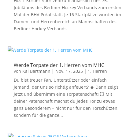
Hosrt-Korber-Sportzentrum anlässlich des 75.
Jubiläums des Berliner Hockey Verbands zum ersten
Mal der BHV-Pokal statt. Je 16 Startplätze wurden im
Damen- und Herrenbereich an Mannschaften des
Berliner Hockey Verbands...
Werde Torpate der 1. Herren vom MHC
von
Kai Bartmann
|
Nov. 17, 2025
|
1. Herren
Du bist treuer Fan, Unterstützer oder einfach
jemand, der uns so richtig anfeuert? 🔥 Dann zeig’s
jetzt und übernimm eine Torpatenschaft! 💥 Mit
deiner Patenschaft machst du jedes Tor zu etwas
ganz Besonderem – nicht nur für den Torschützen,
sondern für die ganze...