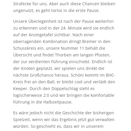
Strafecke für uns. Aber auch diese Chancen bleiben
ungenutzt, es geht torlos in die erste Pause.
Unsere Überlegenheit ist nach der Pause weiterhin
zu erkennen und in der 24. Minute wird sie endlich
auf der Anzeigetafel sichtbar. Nach einer
überragenden Kombination dringt Bremer in den
Schusskreis ein, unsere Nummer 11 behält die
Übersicht und findet Thorben am langen Pfosten,
der zur verdienten Führung einschiebt. Endlich ist
der Knoten geplatzt, wir spielen uns direkt die
nächste Großchance heraus. Schöni kommt im BHC-
Kreis frei an den Ball, er bleibt cool und verlädt den
Keeper. Durch den Doppelschlag steht es
logischerweise 2:0 und wir bringen die komfortable
Führung in die Halbzeitpause.
Es wäre jedoch nicht die Geschichte der bisherigen
Spielzeit, wenn wir das Ergebnis jetzt gut verwalten
würden. So geschieht es, dass wir in unserem