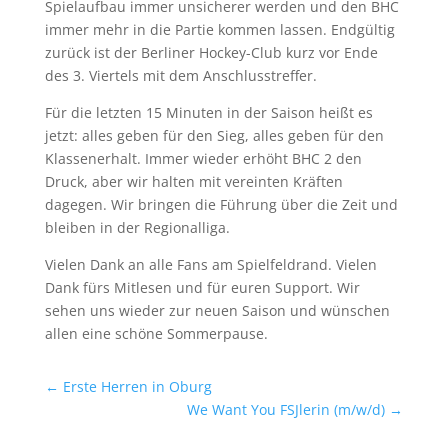
Spielaufbau immer unsicherer werden und den BHC
immer mehr in die Partie kommen lassen. Endgültig
zurück ist der Berliner Hockey-Club kurz vor Ende
des 3. Viertels mit dem Anschlusstreffer.
Für die letzten 15 Minuten in der Saison heißt es
jetzt: alles geben für den Sieg, alles geben für den
Klassenerhalt. Immer wieder erhöht BHC 2 den
Druck, aber wir halten mit vereinten Kräften
dagegen. Wir bringen die Führung über die Zeit und
bleiben in der Regionalliga.
Vielen Dank an alle Fans am Spielfeldrand. Vielen
Dank fürs Mitlesen und für euren Support. Wir
sehen uns wieder zur neuen Saison und wünschen
allen eine schöne Sommerpause.
←
Erste Herren in Oburg
We Want You FSJlerin (m/w/d)
→