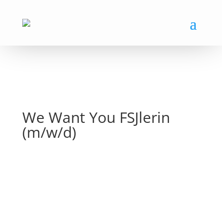
We Want You FSJlerin
(m/w/d)