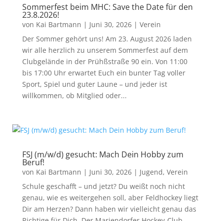
Sommerfest beim MHC: Save the Date für den
23.8.2026!
von
Kai Bartmann
|
Juni 30, 2026
|
Verein
Der Sommer gehört uns! Am 23. August 2026 laden
wir alle herzlich zu unserem Sommerfest auf dem
Clubgelände in der Prühßstraße 90 ein. Von 11:00
bis 17:00 Uhr erwartet Euch ein bunter Tag voller
Sport, Spiel und guter Laune – und jeder ist
willkommen, ob Mitglied oder...
FSJ (m/w/d) gesucht: Mach Dein Hobby zum
Beruf!
von
Kai Bartmann
|
Juni 30, 2026
|
Jugend
,
Verein
Schule geschafft – und jetzt? Du weißt noch nicht
genau, wie es weitergehen soll, aber Feldhockey liegt
Dir am Herzen? Dann haben wir vielleicht genau das
Richtige für Dich. Der Mariendorfer Hockey-Club