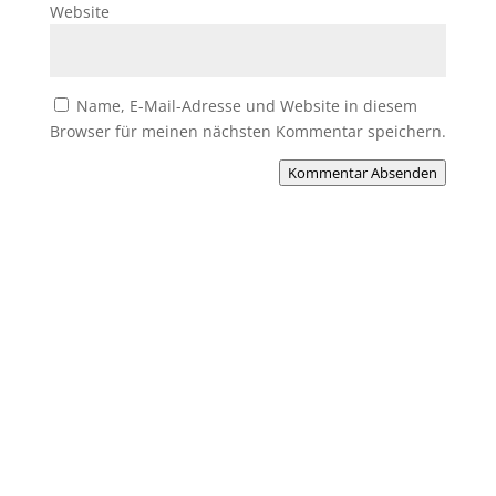
Website
Name, E-Mail-Adresse und Website in diesem
Browser für meinen nächsten Kommentar speichern.
Kommentar Absenden
Du willst Mitglied werden?
Du möchtest Teil der MHC-Familie
werden? Eine Mitgliedschaft ist jederzeit