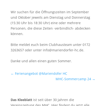
Wir suchen für die Öffnungszeiten im September
und Oktober jeweils am Dienstag und Donnerstag
(15:30 Uhr bis 18:30 Uhr) eine oder mehrere
Personen, die diese Zeiten -verbindlich- abdecken
können.
Bitte meldet euch beim Clubhausteam unter 0172
3263657 oder unter info@mariendorfer-hc.de.
Danke und allen einen guten Sommer.
←
Ferienangebot @Mariendofer HC
MHC-Sommercamp 24
→
Das Kleeblatt
ist seit über 30 Jahren die
Vereinszeitung des MHC. Hier findest du jetzt alle