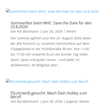
Sommerfest beim MHC: Save the Date für den
23.8.2026!
von
Kai Bartmann
|
Juni 30, 2026
|
Verein
Der Sommer gehört uns! Am 23. August 2026 laden
wir alle herzlich zu unserem Sommerfest auf dem
Clubgelände in der Prühßstraße 90 ein. Von 11:00
bis 17:00 Uhr erwartet Euch ein bunter Tag voller
Sport, Spiel und guter Laune – und jeder ist
willkommen, ob Mitglied oder...
FSJ (m/w/d) gesucht: Mach Dein Hobby zum
Beruf!
von
Kai Bartmann
|
Juni 30, 2026
|
Jugend
,
Verein