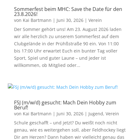
Sommerfest beim MHC: Save the Date für den
23.8.2026!
von
Kai Bartmann
|
Juni 30, 2026
|
Verein
Der Sommer gehört uns! Am 23. August 2026 laden
wir alle herzlich zu unserem Sommerfest auf dem
Clubgelände in der Prühßstraße 90 ein. Von 11:00
bis 17:00 Uhr erwartet Euch ein bunter Tag voller
Sport, Spiel und guter Laune – und jeder ist
willkommen, ob Mitglied oder...
FSJ (m/w/d) gesucht: Mach Dein Hobby zum
Beruf!
von
Kai Bartmann
|
Juni 30, 2026
|
Jugend
,
Verein
Schule geschafft – und jetzt? Du weißt noch nicht
genau, wie es weitergehen soll, aber Feldhockey liegt
Dir am Herzen? Dann haben wir vielleicht genau das