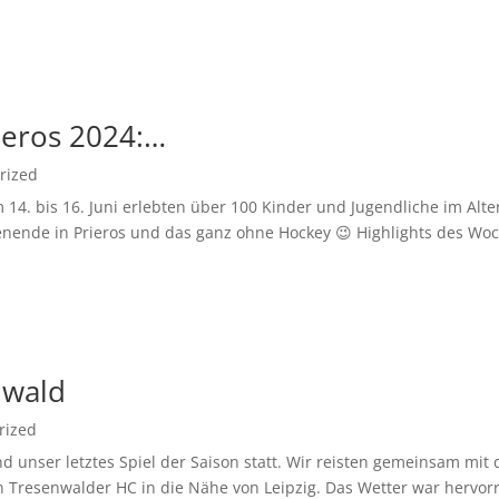
ieros 2024:…
rized
14. bis 16. Juni erlebten über 100 Kinder und Jugendliche im Alte
nende in Prieros und das ganz ohne Hockey 😉 Highlights des Woc
nwald
rized
 unser letztes Spiel der Saison statt. Wir reisten gemeinsam mi
resenwalder HC in die Nähe von Leipzig. Das Wetter war hervorr