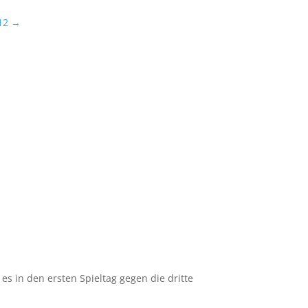
12
→
es in den ersten Spieltag gegen die dritte