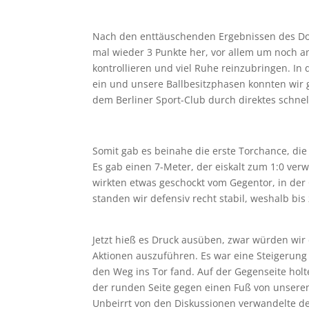
Nach den enttäuschenden Ergebnissen des Dop
mal wieder 3 Punkte her, vor allem um noch an
kontrollieren und viel Ruhe reinzubringen. In
ein und unsere Ballbesitzphasen konnten wir g
dem Berliner Sport-Club durch direktes schnel
Somit gab es beinahe die erste Torchance, di
Es gab einen 7-Meter, der eiskalt zum 1:0 ver
wirkten etwas geschockt vom Gegentor, in der 
standen wir defensiv recht stabil, weshalb bis
Jetzt hieß es Druck ausüben, zwar würden wir 
Aktionen auszuführen. Es war eine Steigerung 
den Weg ins Tor fand. Auf der Gegenseite holt
der runden Seite gegen einen Fuß von unseren 
Unbeirrt von den Diskussionen verwandelte de