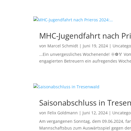
MHC-Jugendfahrt nach Pr
von
Marcel Schmidt
|
Juni 19, 2024
|
Uncatego
...Ein unvergessliches Wochenende! 🌞⚽🏅 Vom 
engagierten Betreuern ein aufregendes Woche
Saisonabschluss in Trese
von
Felix Goldmann
|
Juni 12, 2024
|
Uncatego
Am vergangenen Sonntag, dem 09.06.2024, fand
Mannschaftsbus zum Auswärtsspiel gegen den T