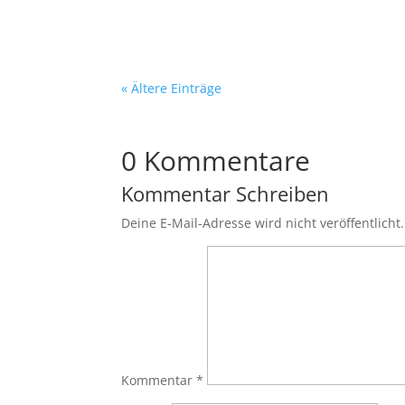
« Ältere Einträge
0 Kommentare
Kommentar Schreiben
Deine E-Mail-Adresse wird nicht veröffentlicht.
Kommentar
*