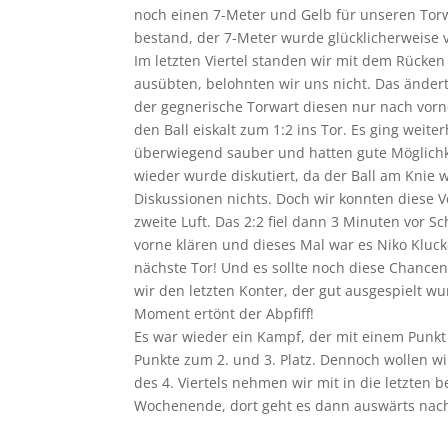
noch einen 7-Meter und Gelb für unseren Torwa
bestand, der 7-Meter wurde glücklicherweise 
Im letzten Viertel standen wir mit dem Rücke
ausübten, belohnten wir uns nicht. Das änderte
der gegnerische Torwart diesen nur nach vorn
den Ball eiskalt zum 1:2 ins Tor. Es ging weite
überwiegend sauber und hatten gute Möglichke
wieder wurde diskutiert, da der Ball am Knie
Diskussionen nichts. Doch wir konnten diese V
zweite Luft. Das 2:2 fiel dann 3 Minuten vor 
vorne klären und dieses Mal war es Niko Klucke
nächste Tor! Und es sollte noch diese Chancen
wir den letzten Konter, der gut ausgespielt wur
Moment ertönt der Abpfiff!
Es war wieder ein Kampf, der mit einem Punkt 
Punkte zum 2. und 3. Platz. Dennoch wollen wi
des 4. Viertels nehmen wir mit in die letzten b
Wochenende, dort geht es dann auswärts nach