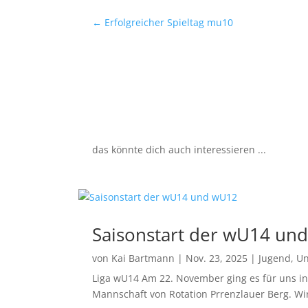
←
Erfolgreicher Spieltag mu10
das könnte dich auch interessieren ...
Saisonstart der wU14 un
von
Kai Bartmann
|
Nov. 23, 2025
|
Jugend
,
Un
Liga wU14 Am 22. November ging es für uns in d
Mannschaft von Rotation Prrenzlauer Berg. Wir 