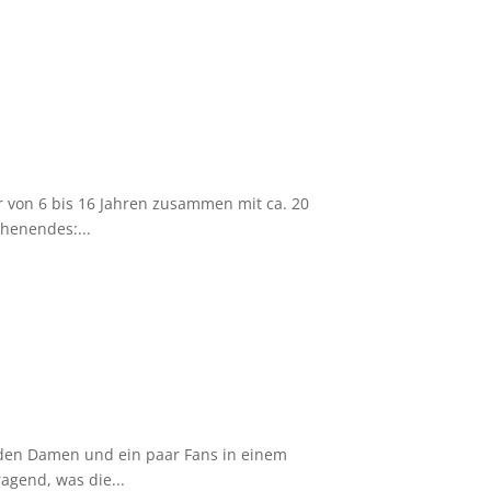
r von 6 bis 16 Jahren zusammen mit ca. 20
henendes:...
t den Damen und ein paar Fans in einem
agend, was die...