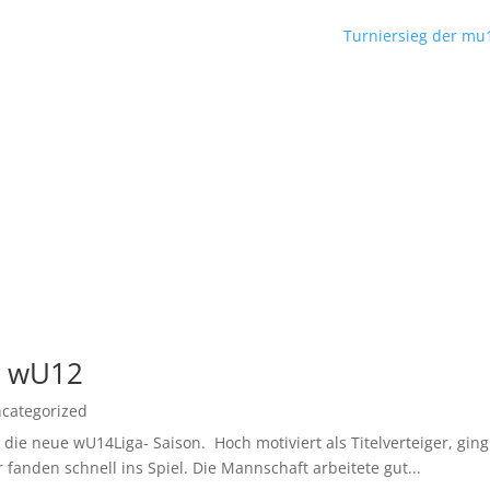
Turniersieg der mu
d wU12
categorized
ie neue wU14Liga- Saison. Hoch motiviert als Titelverteiger, ging 
fanden schnell ins Spiel. Die Mannschaft arbeitete gut...