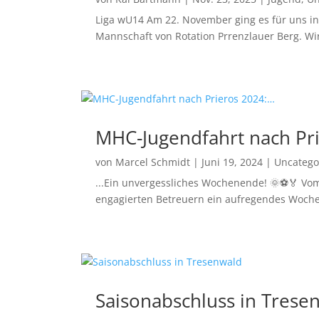
Liga wU14 Am 22. November ging es für uns in d
Mannschaft von Rotation Prrenzlauer Berg. Wir 
MHC-Jugendfahrt nach Pr
von
Marcel Schmidt
|
Juni 19, 2024
|
Uncatego
...Ein unvergessliches Wochenende! 🌞⚽🏅 Vom 
engagierten Betreuern ein aufregendes Woche
Saisonabschluss in Trese