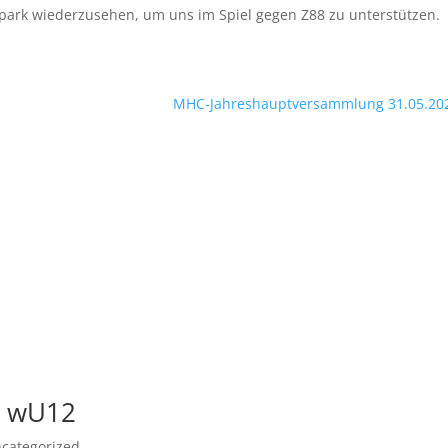
park wiederzusehen, um uns im Spiel gegen Z88 zu unterstützen.
MHC-Jahreshauptversammlung 31.05.20
d wU12
categorized