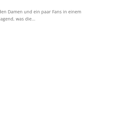
t den Damen und ein paar Fans in einem
agend, was die...