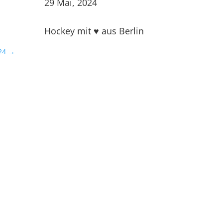
29 Mai, 2024
Hockey mit ♥ aus Berlin
24
→