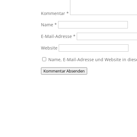
Kommentar
*
Name
*
E-Mail-Adresse
*
Website
Name, E-Mail-Adresse und Website in die
Kommentar Absenden
Du willst Mitglied werden