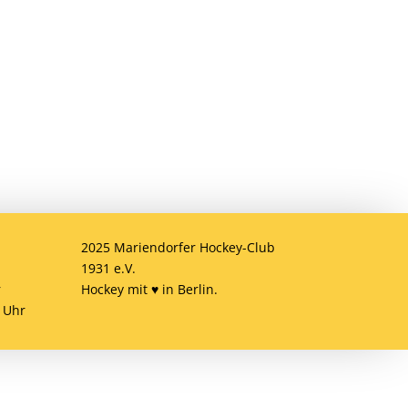
ob
2025 Mariendorfer Hockey-Club
1931 e.V.
r
Hockey mit ♥ in Berlin.
 Uhr