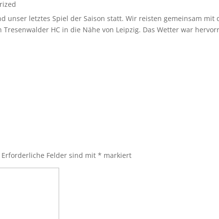
rized
 unser letztes Spiel der Saison statt. Wir reisten gemeinsam mi
resenwalder HC in die Nähe von Leipzig. Das Wetter war hervorr
Erforderliche Felder sind mit
*
markiert