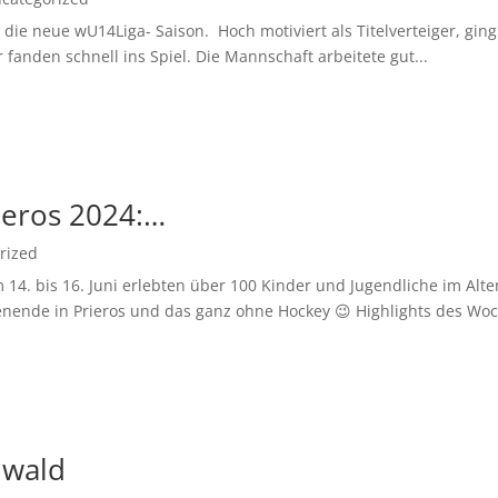
ie neue wU14Liga- Saison. Hoch motiviert als Titelverteiger, ging 
fanden schnell ins Spiel. Die Mannschaft arbeitete gut...
ieros 2024:…
rized
14. bis 16. Juni erlebten über 100 Kinder und Jugendliche im Alte
nende in Prieros und das ganz ohne Hockey 😉 Highlights des Woc
nwald