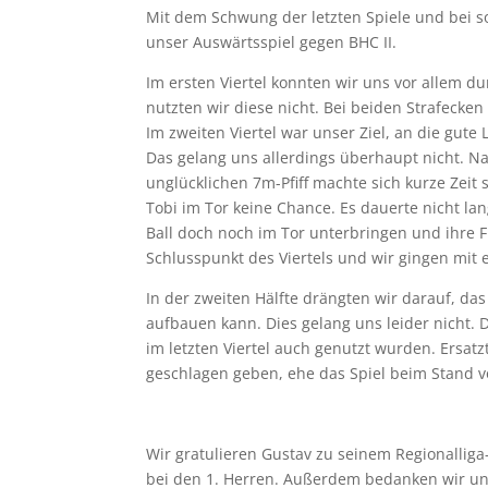
Mit dem Schwung der letzten Spiele und bei s
unser Auswärtsspiel gegen BHC II.
Im ersten Viertel konnten wir uns vor allem du
nutzten wir diese nicht. Bei beiden Strafecke
Im zweiten Viertel war unser Ziel, an die gut
Das gelang uns allerdings überhaupt nicht. Na
unglücklichen 7m-Pfiff machte sich kurze Zeit 
Tobi im Tor keine Chance. Es dauerte nicht la
Ball doch noch im Tor unterbringen und ihre F
Schlusspunkt des Viertels und wir gingen mit 
In der zweiten Hälfte drängten wir darauf, d
aufbauen kann. Dies gelang uns leider nicht.
im letzten Viertel auch genutzt wurden. Ersat
geschlagen geben, ehe das Spiel beim Stand v
Wir gratulieren Gustav zu seinem Regionalliga-
bei den 1. Herren. Außerdem bedanken wir uns