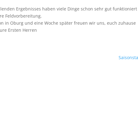
ellenden Ergebnisses haben viele Dinge schon sehr gut funktionier
re Feldvorbereitung.
ison in Oburg und eine Woche später freuen wir uns, euch zuhause
ure Ersten Herren
Saisonsta