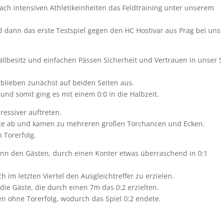
ach intensiven Athletikeinheiten das Feldtraining unter unserem
d dann das erste Testspiel gegen den HC Hostivar aus Prag bei uns
 Ballbesitz und einfachen Pässen Sicherheit und Vertrauen in unser 
 blieben zunächst auf beiden Seiten aus.
 und somit ging es mit einem 0:0 in die Halbzeit.
ressiver auftreten.
älfte ab und kamen zu mehreren großen Torchancen und Ecken.
 Torerfolg.
dann den Gästen, durch einen Konter etwas überraschend in 0:1
 im letzten Viertel den Ausgleichtreffer zu erzielen.
ie Gäste, die durch einen 7m das 0:2 erzielten.
n ohne Torerfolg, wodurch das Spiel 0:2 endete.