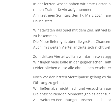
In der letzten Woche haben wir erste Herren n
neuen Trainer Kevin aufgenommen.
Am gestrigen Sonntag, den 17. März 2024, fan
Hause statt.
Wir starteten das Spiel mit dem Ziel, mit viel
zu bekommen.
Die Pässe liefen gut, aber die großen Chancen
Auch im zweiten Viertel änderte sich nicht viel
Zum dritten Viertel wollten wir dann etwas agg
Wir fingen viele Bälle in der gegnerischen H
Leider blieben diese alle ohne einen ersehnten
Noch vor der letzten Viertelpause gelang es 
Führung zu gehen.
Wir ließen aber nicht nach und versuchten auch
Die entscheidenden Momente gab es aber für d
Alle weiteren Bemühungen unsererseits bliebe