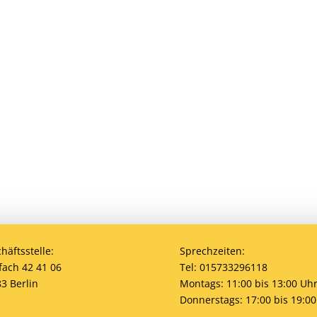
?
den? Eine Mitgliedschaft ist jederzeit möglich! Egal 
bei uns ist jeder willkommen. Jetzt einsteigen und
häftsstelle:
Sprechzeiten:
fach 42 41 06
Tel: 015733296118
3 Berlin
Montags: 11:00 bis 13:00 Uh
Donnerstags: 17:00 bis 19:00