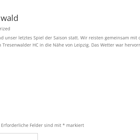
nwald
rized
 unser letztes Spiel der Saison statt. Wir reisten gemeinsam mi
resenwalder HC in die Nähe von Leipzig. Das Wetter war hervorr
Erforderliche Felder sind mit
*
markiert