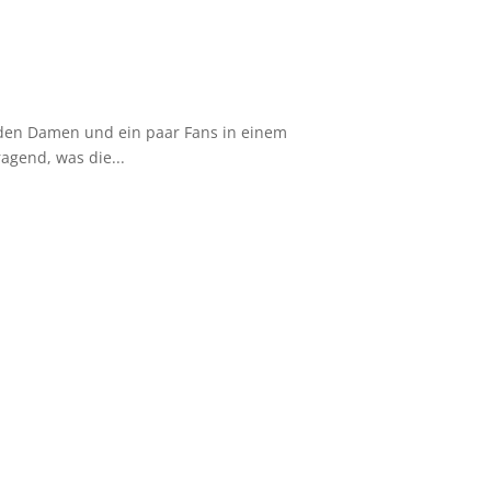
t den Damen und ein paar Fans in einem
agend, was die...