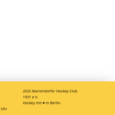
Anmelden
ob
2025 Mariendorfer Hockey-Club
1931 e.V.
r
Hockey mit ♥ in Berlin.
 Uhr