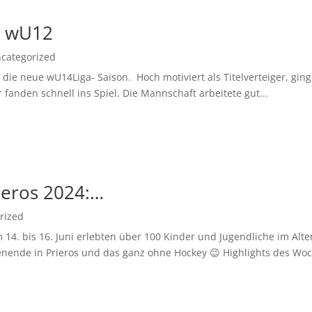
d wU12
categorized
ie neue wU14Liga- Saison. Hoch motiviert als Titelverteiger, ging 
fanden schnell ins Spiel. Die Mannschaft arbeitete gut...
ieros 2024:…
rized
14. bis 16. Juni erlebten über 100 Kinder und Jugendliche im Alte
nende in Prieros und das ganz ohne Hockey 😉 Highlights des Woc