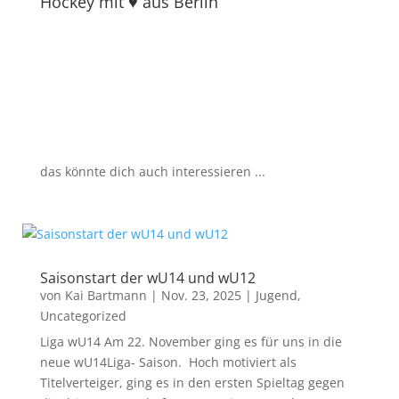
Hockey mit ♥ aus Berlin
das könnte dich auch interessieren ...
Saisonstart der wU14 und wU12
von
Kai Bartmann
|
Nov. 23, 2025
|
Jugend
,
Uncategorized
Liga wU14 Am 22. November ging es für uns in die
neue wU14Liga- Saison. Hoch motiviert als
Titelverteiger, ging es in den ersten Spieltag gegen