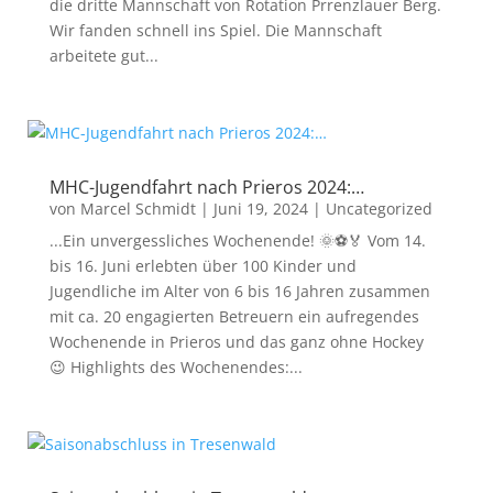
die dritte Mannschaft von Rotation Prrenzlauer Berg.
Wir fanden schnell ins Spiel. Die Mannschaft
arbeitete gut...
MHC-Jugendfahrt nach Prieros 2024:…
von
Marcel Schmidt
|
Juni 19, 2024
|
Uncategorized
...Ein unvergessliches Wochenende! 🌞⚽🏅 Vom 14.
bis 16. Juni erlebten über 100 Kinder und
Jugendliche im Alter von 6 bis 16 Jahren zusammen
mit ca. 20 engagierten Betreuern ein aufregendes
Wochenende in Prieros und das ganz ohne Hockey
😉 Highlights des Wochenendes:...