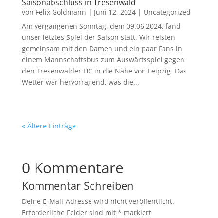
Saisonabschluss in Tresenwald
von
Felix Goldmann
|
Juni 12, 2024
|
Uncategorized
Am vergangenen Sonntag, dem 09.06.2024, fand
unser letztes Spiel der Saison statt. Wir reisten
gemeinsam mit den Damen und ein paar Fans in
einem Mannschaftsbus zum Auswärtsspiel gegen
den Tresenwalder HC in die Nähe von Leipzig. Das
Wetter war hervorragend, was die...
« Ältere Einträge
0 Kommentare
Kommentar Schreiben
Deine E-Mail-Adresse wird nicht veröffentlicht.
Erforderliche Felder sind mit
*
markiert