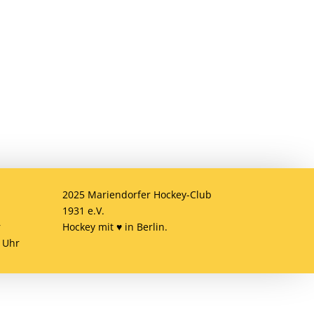
ob
2025 Mariendorfer Hockey-Club
1931 e.V.
r
Hockey mit ♥ in Berlin.
 Uhr