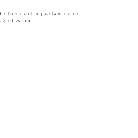
t den Damen und ein paar Fans in einem
agend, was die...