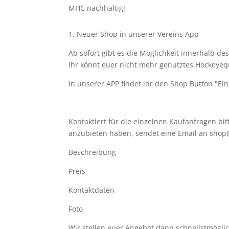
MHC nachhaltig!
1. Neuer Shop in unserer Vereins App
Ab sofort gibt es die Möglichkeit innerhalb d
ihr könnt euer nicht mehr genutztes Hockeye
In unserer APP findet ihr den Shop Button "E
Kontaktiert für die einzelnen Kaufanfragen bitt
anzubieten haben, sendet eine Email an shop
Beschreibung
Preis
Kontaktdaten
Foto
Wir stellen euer Angebot dann schnellstmöglic