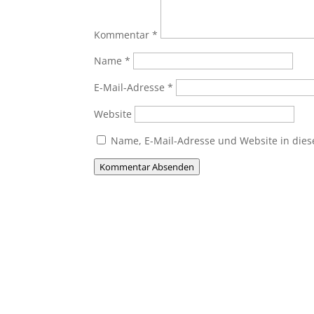
Kommentar
*
Name
*
E-Mail-Adresse
*
Website
Name, E-Mail-Adresse und Website in die
Kommentar Absenden
Du willst Mitglied werden