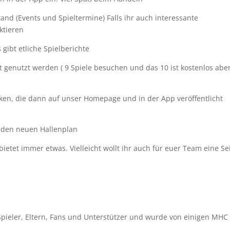
and (Events und Spieltermine) Falls ihr auch interessante
ktieren
 gibt etliche Spielberichte
t genutzt werden ( 9 Spiele besuchen und das 10 ist kostenlos abe
icken, die dann auf unser Homepage und in der App veröffentlicht
d den neuen Hallenplan
etet immer etwas. Vielleicht wollt ihr auch für euer Team eine Se
e Spieler, Eltern, Fans und Unterstützer und wurde von einigen MHC