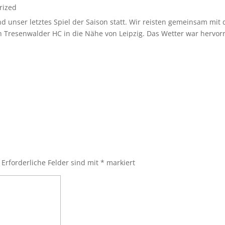
rized
 unser letztes Spiel der Saison statt. Wir reisten gemeinsam mi
resenwalder HC in die Nähe von Leipzig. Das Wetter war hervorr
Erforderliche Felder sind mit
*
markiert