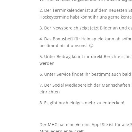
2. Der Terminkalender ist auf dem neuesten St
Hockeytermine habt könnt ihr uns gerne konta
3. Der Newsbereich zeigt jetzt Bilder an und es
4. Das Bonusheft für Heimspiele kann ab sofor
bestimmt nicht umsonst 🙂
5. Unter Beitrag könnt ihr direkt Berichte sch
werden
6. Unter Service findet ihr bestimmt auch bal
7. Der Social Mediabereich der Mannschaften bi
einrichten
8. Es gibt noch einiges mehr zu entdecken!
Der MHC hat eine Vereins App! Sie ist für all
Mitgliedern entwickelt.