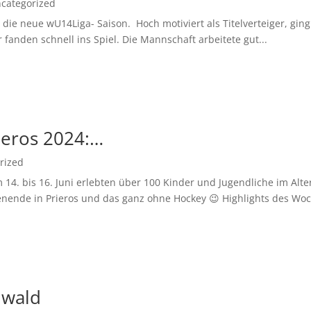
categorized
ie neue wU14Liga- Saison. Hoch motiviert als Titelverteiger, ging 
fanden schnell ins Spiel. Die Mannschaft arbeitete gut...
ieros 2024:…
rized
14. bis 16. Juni erlebten über 100 Kinder und Jugendliche im Alte
nende in Prieros und das ganz ohne Hockey 😉 Highlights des Woc
nwald