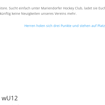
Store. Sucht einfach unter Mariendorfer Hockey Club, ladet sie Euc
künftig keine Neuigkeiten unseres Vereins mehr.
Herren holen sich drei Punkte und stehen auf Platz
d wU12