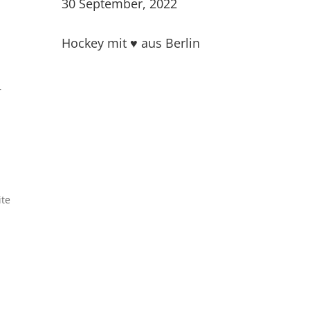
30 September, 2022
Hockey mit ♥ aus Berlin
r
ite