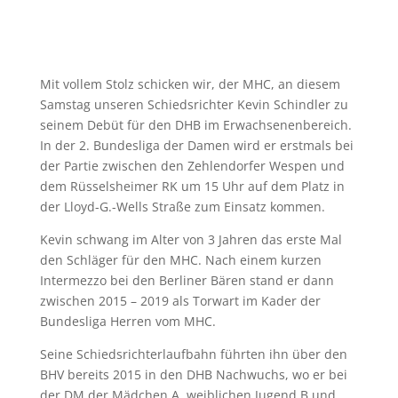
Mit vollem Stolz schicken wir, der MHC, an diesem
Samstag unseren Schiedsrichter Kevin Schindler zu
seinem Debüt für den DHB im Erwachsenenbereich.
In der 2. Bundesliga der Damen wird er erstmals bei
der Partie zwischen den Zehlendorfer Wespen und
dem Rüsselsheimer RK um 15 Uhr auf dem Platz in
der Lloyd-G.-Wells Straße zum Einsatz kommen.
Kevin schwang im Alter von 3 Jahren das erste Mal
den Schläger für den MHC. Nach einem kurzen
Intermezzo bei den Berliner Bären stand er dann
zwischen 2015 – 2019 als Torwart im Kader der
Bundesliga Herren vom MHC.
Seine Schiedsrichterlaufbahn führten ihn über den
BHV bereits 2015 in den DHB Nachwuchs, wo er bei
der DM der Mädchen A, weiblichen Jugend B und