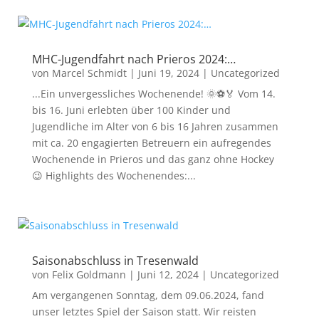
MHC-Jugendfahrt nach Prieros 2024:…
von
Marcel Schmidt
|
Juni 19, 2024
|
Uncategorized
...Ein unvergessliches Wochenende! 🌞⚽🏅 Vom 14.
bis 16. Juni erlebten über 100 Kinder und
Jugendliche im Alter von 6 bis 16 Jahren zusammen
mit ca. 20 engagierten Betreuern ein aufregendes
Wochenende in Prieros und das ganz ohne Hockey
😉 Highlights des Wochenendes:...
Saisonabschluss in Tresenwald
von
Felix Goldmann
|
Juni 12, 2024
|
Uncategorized
Am vergangenen Sonntag, dem 09.06.2024, fand
unser letztes Spiel der Saison statt. Wir reisten