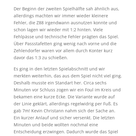
Der Beginn der zweiten Spielhälfte sah ähnlich aus,
allerdings machten wir immer wieder kleinere
Fehler, die Z88 irgendwann ausnutzen konnte und
schon lagen wir wieder mit 1:2 hinten. Viele
Fehlpässe und technische Fehler prägten das Spiel.
Über Passstafetten ging wenig nach vorne und die
Zehlendorfer waren vor allem durch Konter kurz
davor das 1:3 zu schießen.
Es ging in den letzten Spielabschnitt und wir
merkten weiterhin, das aus dem Spiel nicht viel ging.
Deshalb musste ein Standart her. Circa sechs
Minuten vor Schluss zogen wir ein Foul im Kreis und
bekamen eine kurze Ecke. Die Variante wurde auf
der Linie geklärt, allerdings regelwidrig per Fuß. Es
gab 7m! Kevin Christann nahm sich der Sache an.
Ein kurzer Anlauf und sicher versenkt. Die letzten
Minuten und beide wollten nochmal eine
Entscheidung erzwingen. Dadurch wurde das Spiel