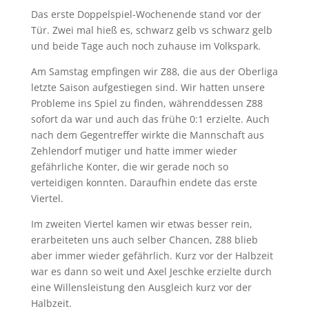
Das erste Doppelspiel-Wochenende stand vor der
Tür. Zwei mal hieß es, schwarz gelb vs schwarz gelb
und beide Tage auch noch zuhause im Volkspark.
Am Samstag empfingen wir Z88, die aus der Oberliga
letzte Saison aufgestiegen sind. Wir hatten unsere
Probleme ins Spiel zu finden, währenddessen Z88
sofort da war und auch das frühe 0:1 erzielte. Auch
nach dem Gegentreffer wirkte die Mannschaft aus
Zehlendorf mutiger und hatte immer wieder
gefährliche Konter, die wir gerade noch so
verteidigen konnten. Daraufhin endete das erste
Viertel.
Im zweiten Viertel kamen wir etwas besser rein,
erarbeiteten uns auch selber Chancen, Z88 blieb
aber immer wieder gefährlich. Kurz vor der Halbzeit
war es dann so weit und Axel Jeschke erzielte durch
eine Willensleistung den Ausgleich kurz vor der
Halbzeit.