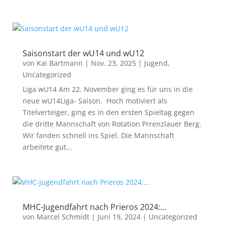
Saisonstart der wU14 und wU12
von
Kai Bartmann
|
Nov. 23, 2025
|
Jugend
,
Uncategorized
Liga wU14 Am 22. November ging es für uns in die
neue wU14Liga- Saison. Hoch motiviert als
Titelverteiger, ging es in den ersten Spieltag gegen
die dritte Mannschaft von Rotation Prrenzlauer Berg.
Wir fanden schnell ins Spiel. Die Mannschaft
arbeitete gut...
MHC-Jugendfahrt nach Prieros 2024:…
von
Marcel Schmidt
|
Juni 19, 2024
|
Uncategorized