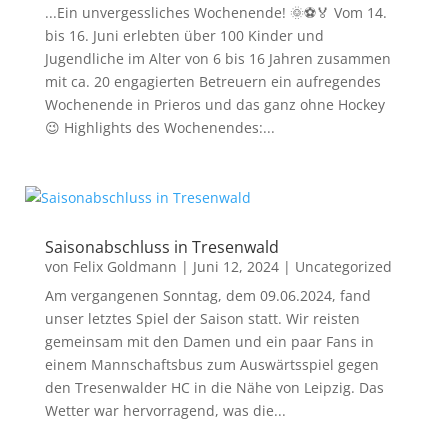
...Ein unvergessliches Wochenende! 🌞⚽🏅 Vom 14.
bis 16. Juni erlebten über 100 Kinder und
Jugendliche im Alter von 6 bis 16 Jahren zusammen
mit ca. 20 engagierten Betreuern ein aufregendes
Wochenende in Prieros und das ganz ohne Hockey
😉 Highlights des Wochenendes:...
Saisonabschluss in Tresenwald
von
Felix Goldmann
|
Juni 12, 2024
|
Uncategorized
Am vergangenen Sonntag, dem 09.06.2024, fand
unser letztes Spiel der Saison statt. Wir reisten
gemeinsam mit den Damen und ein paar Fans in
einem Mannschaftsbus zum Auswärtsspiel gegen
den Tresenwalder HC in die Nähe von Leipzig. Das
Wetter war hervorragend, was die...