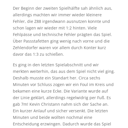
Der Beginn der zweiten Spielhälfte sah ähnlich aus,
allerdings machten wir immer wieder kleinere
Fehler, die Z88 irgendwann ausnutzen konnte und
schon lagen wir wieder mit 1:2 hinten. Viele
Fehlpässe und technische Fehler prägten das Spiel.
Über Passstafetten ging wenig nach vorne und die
Zehlendorfer waren vor allem durch Konter kurz
davor das 1:3 zu schießen.
Es ging in den letzten Spielabschnitt und wir
merkten weiterhin, das aus dem Spiel nicht viel ging.
Deshalb musste ein Standart her. Circa sechs
Minuten vor Schluss zogen wir ein Foul im Kreis und
bekamen eine kurze Ecke. Die Variante wurde auf
der Linie geklärt, allerdings regelwidrig per Fuß. Es
gab 7m! Kevin Christann nahm sich der Sache an.
Ein kurzer Anlauf und sicher versenkt. Die letzten
Minuten und beide wollten nochmal eine
Entscheidung erzwingen. Dadurch wurde das Spiel