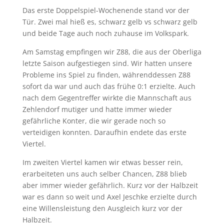
Das erste Doppelspiel-Wochenende stand vor der
Tür. Zwei mal hieß es, schwarz gelb vs schwarz gelb
und beide Tage auch noch zuhause im Volkspark.
Am Samstag empfingen wir Z88, die aus der Oberliga
letzte Saison aufgestiegen sind. Wir hatten unsere
Probleme ins Spiel zu finden, währenddessen Z88
sofort da war und auch das frühe 0:1 erzielte. Auch
nach dem Gegentreffer wirkte die Mannschaft aus
Zehlendorf mutiger und hatte immer wieder
gefährliche Konter, die wir gerade noch so
verteidigen konnten. Daraufhin endete das erste
Viertel.
Im zweiten Viertel kamen wir etwas besser rein,
erarbeiteten uns auch selber Chancen, Z88 blieb
aber immer wieder gefährlich. Kurz vor der Halbzeit
war es dann so weit und Axel Jeschke erzielte durch
eine Willensleistung den Ausgleich kurz vor der
Halbzeit.