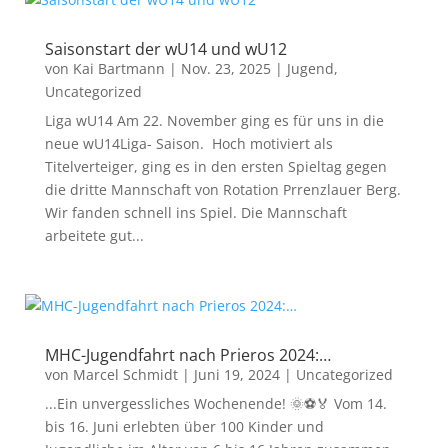
Saisonstart der wU14 und wU12
von
Kai Bartmann
|
Nov. 23, 2025
|
Jugend
,
Uncategorized
Liga wU14 Am 22. November ging es für uns in die
neue wU14Liga- Saison. Hoch motiviert als
Titelverteiger, ging es in den ersten Spieltag gegen
die dritte Mannschaft von Rotation Prrenzlauer Berg.
Wir fanden schnell ins Spiel. Die Mannschaft
arbeitete gut...
MHC-Jugendfahrt nach Prieros 2024:…
von
Marcel Schmidt
|
Juni 19, 2024
|
Uncategorized
...Ein unvergessliches Wochenende! 🌞⚽🏅 Vom 14.
bis 16. Juni erlebten über 100 Kinder und