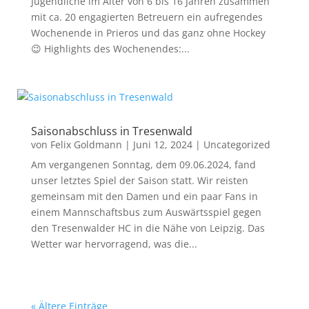
Jugendliche im Alter von 6 bis 16 Jahren zusammen
mit ca. 20 engagierten Betreuern ein aufregendes
Wochenende in Prieros und das ganz ohne Hockey
😉 Highlights des Wochenendes:...
Saisonabschluss in Tresenwald
von
Felix Goldmann
|
Juni 12, 2024
|
Uncategorized
Am vergangenen Sonntag, dem 09.06.2024, fand
unser letztes Spiel der Saison statt. Wir reisten
gemeinsam mit den Damen und ein paar Fans in
einem Mannschaftsbus zum Auswärtsspiel gegen
den Tresenwalder HC in die Nähe von Leipzig. Das
Wetter war hervorragend, was die...
« Ältere Einträge