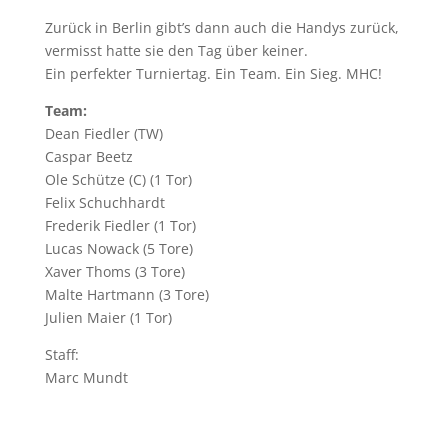
Zurück in Berlin gibt’s dann auch die Handys zurück,
vermisst hatte sie den Tag über keiner.
Ein perfekter Turniertag. Ein Team. Ein Sieg. MHC!
Team:
Dean Fiedler (TW)
Caspar Beetz
Ole Schütze (C) (1 Tor)
Felix Schuchhardt
Frederik Fiedler (1 Tor)
Lucas Nowack (5 Tore)
Xaver Thoms (3 Tore)
Malte Hartmann (3 Tore)
Julien Maier (1 Tor)
Staff:
Marc Mundt