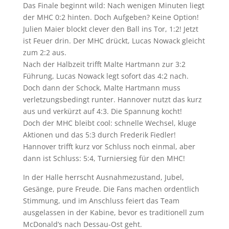
Das Finale beginnt wild: Nach wenigen Minuten liegt
der MHC 0:2 hinten. Doch Aufgeben? Keine Option!
Julien Maier blockt clever den Ball ins Tor, 1:2! Jetzt
ist Feuer drin. Der MHC drückt, Lucas Nowack gleicht
zum 2:2 aus.
Nach der Halbzeit trifft Malte Hartmann zur 3:2
Führung, Lucas Nowack legt sofort das 4:2 nach.
Doch dann der Schock, Malte Hartmann muss
verletzungsbedingt runter. Hannover nutzt das kurz
aus und verkürzt auf 4:3. Die Spannung kocht!
Doch der MHC bleibt cool: schnelle Wechsel, kluge
Aktionen und das 5:3 durch Frederik Fiedler!
Hannover trifft kurz vor Schluss noch einmal, aber
dann ist Schluss: 5:4, Turniersieg für den MHC!
In der Halle herrscht Ausnahmezustand, Jubel,
Gesänge, pure Freude. Die Fans machen ordentlich
Stimmung, und im Anschluss feiert das Team
ausgelassen in der Kabine, bevor es traditionell zum
McDonald’s nach Dessau-Ost geht.