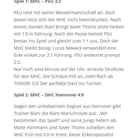
Spiel 1: MHC – PSU 3:2
PSU reist mit seiner Meistermannschaft an, doch
davon lässt sich der MHC nicht beeindrucken. Nach
einem starken Start bringt Xaver Thoms seine Farben
mit 1:0 in Führung. Nach der Pause kommt PSU
besser ins Spiel und gleicht zum 1:1 aus. Doch der
MHC bleibt bissig: Lucas Nowack verwandelt eine
Ecke eiskalt zur 2:1 Führung. PSU antwortet prompt
2:2.
Nur noch eine Minute auf der Uhr, erneute Strafecke
für den MHC. Ole Schütze tritt an, zieht flach ab
TOOOR! 3:2! Der perfekte Start ins Turnier.
Spiel 2: MHC – DHC Hannover 4:0
Gegen den unbekannten Gegner aus Hannover gibt
Trainer Marc die klare Marschroute aus: „Wir
bestimmen das Spiel!“ und seine Jungs liefern ab.
Malte Hartmann und Xaver Thoms schießen den
MHC früh mit 2:0 in Front, bevor Eckenspezialist