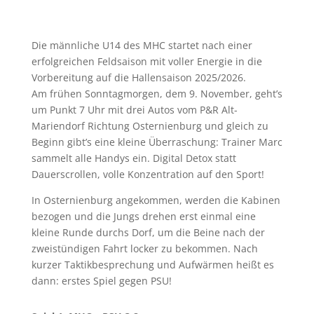
Die männliche U14 des MHC startet nach einer
erfolgreichen Feldsaison mit voller Energie in die
Vorbereitung auf die Hallensaison 2025/2026.
Am frühen Sonntagmorgen, dem 9. November, geht’s
um Punkt 7 Uhr mit drei Autos vom P&R Alt-
Mariendorf Richtung Osternienburg und gleich zu
Beginn gibt’s eine kleine Überraschung: Trainer Marc
sammelt alle Handys ein. Digital Detox statt
Dauerscrollen, volle Konzentration auf den Sport!
In Osternienburg angekommen, werden die Kabinen
bezogen und die Jungs drehen erst einmal eine
kleine Runde durchs Dorf, um die Beine nach der
zweistündigen Fahrt locker zu bekommen. Nach
kurzer Taktikbesprechung und Aufwärmen heißt es
dann: erstes Spiel gegen PSU!