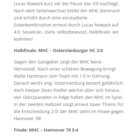
Lucas Nowack kurz vor der Pause das 3:0 nachlegt.
Nach dem Seitenwechsel bleibt der MHC dominant
und erhöht durch eine einstudierte
Eckenkombination erneut durch Lucas Nowack auf
4:0. Souverän, stark, selbstbewusst, Halbfinale, wir
kommen!
Halbfinale: MHC – Osternienburger HC 2:0
Gegen den Gastgeber zeigt der MHC keine
Nervosität. Nach einer schönen Bewegung bringt
Malte Hartmann sein Team mit 1:0 in Führung.
Danach wird’s eng: Osternienburg kontert gefährlich,
doch Keeper Dean Fiedler wächst über sich hinaus,
vier Glanzparaden in Folge halten den MHC im Spiel.
In der zweiten Halbzeit sorgt erneut Xaver Thoms für
die Entscheidung 2:0! Der MHC steht im Finale gegen
Hannover 78!
Finale: MHC – Hannover 78 5:4