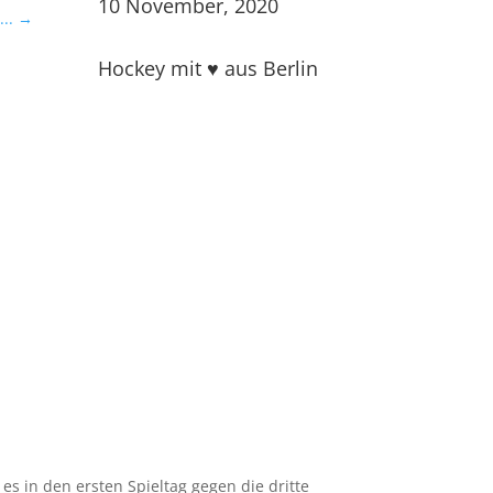
10 November, 2020
..
→
Hockey mit ♥ aus Berlin
es in den ersten Spieltag gegen die dritte