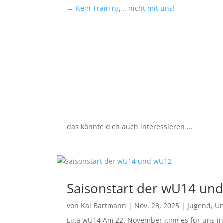
←
Kein Training... nicht mit uns!
das könnte dich auch interessieren ...
Saisonstart der wU14 un
von
Kai Bartmann
|
Nov. 23, 2025
|
Jugend
,
Un
Liga wU14 Am 22. November ging es für uns in d