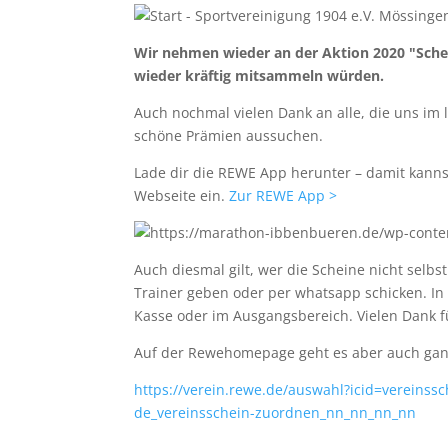
Wir nehmen wieder an der Aktion 2020 "Schei
wieder kräftig mitsammeln würden.
Auch nochmal vielen Dank an alle, die uns im l
schöne Prämien aussuchen.
Lade dir die REWE App herunter – damit kannst
Webseite ein.
Zur REWE App >
Auch diesmal gilt, wer die Scheine nicht selbs
Trainer geben oder per whatsapp schicken. I
Kasse oder im Ausgangsbereich. Vielen Dank f
Auf der Rewehomepage geht es aber auch gan
https://verein.rewe.de/auswahl?icid=vereinss
de_vereinsschein-zuordnen_nn_nn_nn_nn