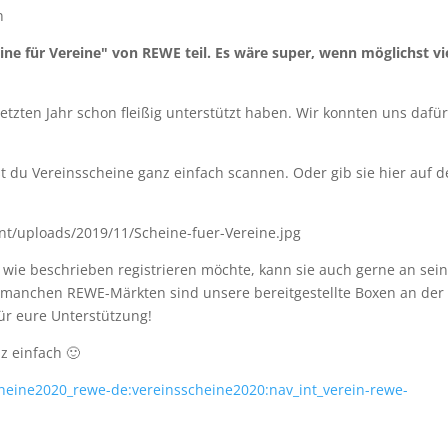
ne für Vereine" von REWE teil. Es wäre super, wenn möglichst vi
etzten Jahr schon fleißig unterstützt haben. Wir konnten uns dafü
 du Vereinsscheine ganz einfach scannen. Oder gib sie hier auf d
t wie beschrieben registrieren möchte, kann sie auch gerne an sei
n manchen REWE-Märkten sind unsere bereitgestellte Boxen an der
ür eure Unterstützung!
z einfach 🙂
cheine2020_rewe-de:vereinsscheine2020:nav_int_verein-rewe-