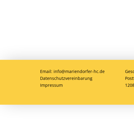
gemeinsam Hockey erleben!
Email: info@mariendorfer-hc.de
Gesc
Datenschutzvereinbarung
Post
Impressum
1208