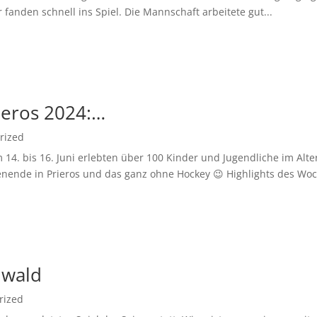
fanden schnell ins Spiel. Die Mannschaft arbeitete gut...
ieros 2024:…
rized
14. bis 16. Juni erlebten über 100 Kinder und Jugendliche im Alte
nende in Prieros und das ganz ohne Hockey 😉 Highlights des Woc
nwald
rized