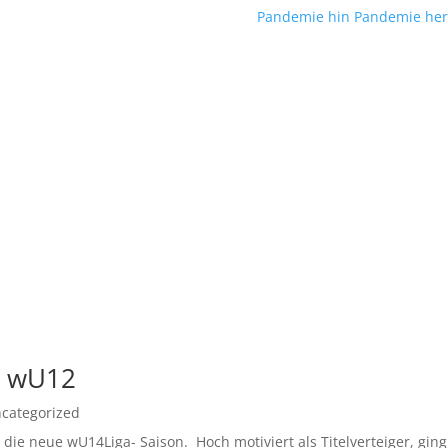
Pandemie hin Pandemie her.
d wU12
categorized
ie neue wU14Liga- Saison. Hoch motiviert als Titelverteiger, ging 