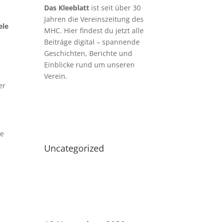
Das Kleeblatt
ist seit über 30
Jahren die Vereinszeitung des
ele
MHC. Hier findest du jetzt alle
Beiträge digital – spannende
Geschichten, Berichte und
r
Einblicke rund um unseren
Verein.
er
ne
Uncategorized