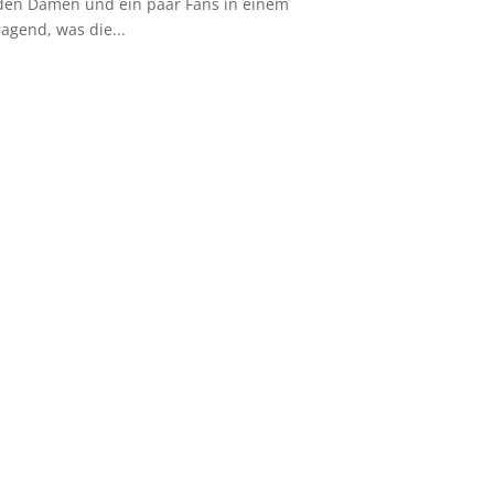
t den Damen und ein paar Fans in einem
agend, was die...