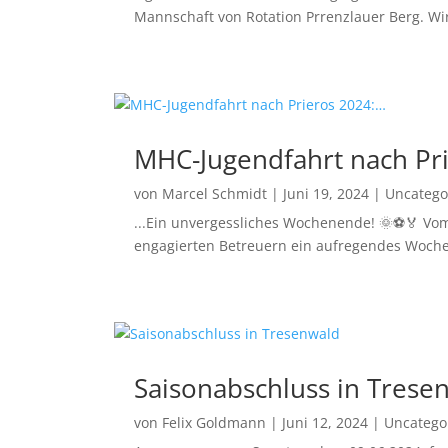
Mannschaft von Rotation Prrenzlauer Berg. Wir 
MHC-Jugendfahrt nach Pr
von
Marcel Schmidt
|
Juni 19, 2024
|
Uncatego
...Ein unvergessliches Wochenende! 🌞⚽🏅 Vom 
engagierten Betreuern ein aufregendes Woche
Saisonabschluss in Trese
von
Felix Goldmann
|
Juni 12, 2024
|
Uncatego