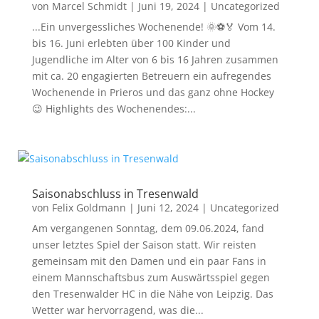
von
Marcel Schmidt
|
Juni 19, 2024
|
Uncategorized
...Ein unvergessliches Wochenende! 🌞⚽🏅 Vom 14.
bis 16. Juni erlebten über 100 Kinder und
Jugendliche im Alter von 6 bis 16 Jahren zusammen
mit ca. 20 engagierten Betreuern ein aufregendes
Wochenende in Prieros und das ganz ohne Hockey
😉 Highlights des Wochenendes:...
Saisonabschluss in Tresenwald
von
Felix Goldmann
|
Juni 12, 2024
|
Uncategorized
Am vergangenen Sonntag, dem 09.06.2024, fand
unser letztes Spiel der Saison statt. Wir reisten
gemeinsam mit den Damen und ein paar Fans in
einem Mannschaftsbus zum Auswärtsspiel gegen
den Tresenwalder HC in die Nähe von Leipzig. Das
Wetter war hervorragend, was die...