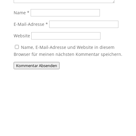
Name
*
E-Mail-Adresse
*
Website
Name, E-Mail-Adresse und Website in diesem
Browser für meinen nächsten Kommentar speichern.
Kommentar Absenden
Du willst Mitglied werden?
Du möchtest Teil der MHC-Familie