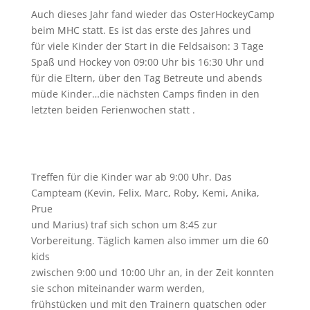
Auch dieses Jahr fand wieder das OsterHockeyCamp
beim MHC statt. Es ist das erste des Jahres und
für viele Kinder der Start in die Feldsaison: 3 Tage
Spaß und Hockey von 09:00 Uhr bis 16:30 Uhr und
für die Eltern, über den Tag Betreute und abends
müde Kinder…die nächsten Camps finden in den
letzten beiden Ferienwochen statt .
Treffen für die Kinder war ab 9:00 Uhr. Das
Campteam (Kevin, Felix, Marc, Roby, Kemi, Anika,
Prue
und Marius) traf sich schon um 8:45 zur
Vorbereitung. Täglich kamen also immer um die 60
kids
zwischen 9:00 und 10:00 Uhr an, in der Zeit konnten
sie schon miteinander warm werden,
frühstücken und mit den Trainern quatschen oder