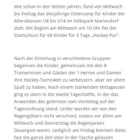
Wie schon in den letzten Jahren, fand von Mittwoch
bis Freitag das diesjährige Ostercamp für Kinder der
Altersklassen U8 bis U14 im Volkspark Mariendorf
statt. Mit Beginn am Mittwoch um 10 Uhr fiel der
Startschuss für 68 Kinder für 3 Tage „Hockey-Pur“.
Nach der Einteilung in verschiedene Gruppen
begannen die Kinder, gemeinsam mit den 8
TrainerInnen und Gästen der 1.Herren und Damen
ihre Hockey-Techniken zu verbessern, aber vor allem
Spaß zu haben. Nach einem stärkenden Mittagessen
ging es dann in die zweite Tageshälfte, in der das
Anwenden des gelernten vom Vormittag auf der
Tagesordnung stand. Leider wurden wir von den
Regengöttern nicht verschont, sodass vor allem am
Mittwoch und Donnerstag die Regenjacken
Dauergast waren. Lediglich am Freitag konnten diese
fast die ganze Zeit über in der Tasche gelassen