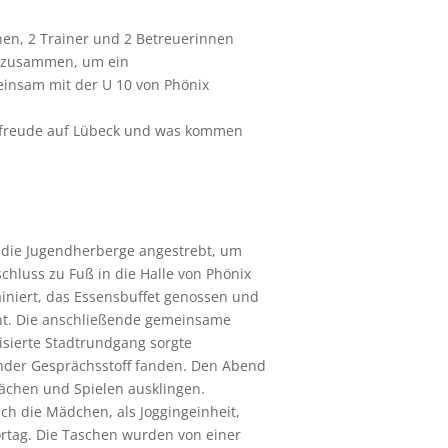
nen, 2 Trainer und 2 Betreuerinnen
z zusammen, um ein
einsam mit der U 10 von Phönix
orfreude auf Lübeck und was kommen
 die Jugendherberge angestrebt, um
chluss zu Fuß in die Halle von Phönix
ainiert, das Essensbuffet genossen und
nt. Die anschließende gemeinsame
sierte Stadtrundgang sorgte
nder Gesprächsstoff fanden. Den Abend
ächen und Spielen ausklingen.
h die Mädchen, als Joggingeinheit,
rtag. Die Taschen wurden von einer