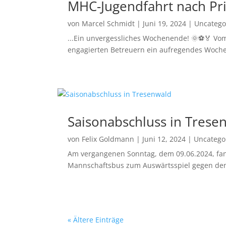
MHC-Jugendfahrt nach Pr
von
Marcel Schmidt
|
Juni 19, 2024
|
Uncatego
...Ein unvergessliches Wochenende! 🌞⚽🏅 Vom 
engagierten Betreuern ein aufregendes Woche
Saisonabschluss in Trese
von
Felix Goldmann
|
Juni 12, 2024
|
Uncatego
Am vergangenen Sonntag, dem 09.06.2024, fand
Mannschaftsbus zum Auswärtsspiel gegen den T
« Ältere Einträge