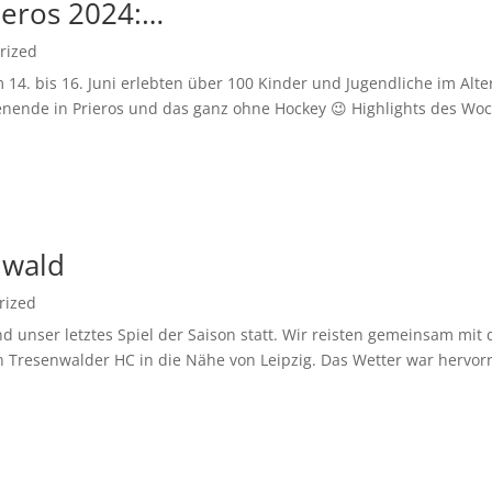
ieros 2024:…
rized
14. bis 16. Juni erlebten über 100 Kinder und Jugendliche im Alte
nende in Prieros und das ganz ohne Hockey 😉 Highlights des Woc
nwald
rized
 unser letztes Spiel der Saison statt. Wir reisten gemeinsam mi
resenwalder HC in die Nähe von Leipzig. Das Wetter war hervorr