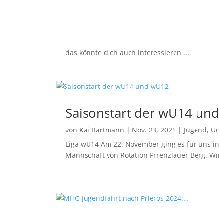
das könnte dich auch interessieren ...
Saisonstart der wU14 un
von
Kai Bartmann
|
Nov. 23, 2025
|
Jugend
,
Un
Liga wU14 Am 22. November ging es für uns in d
Mannschaft von Rotation Prrenzlauer Berg. Wir 