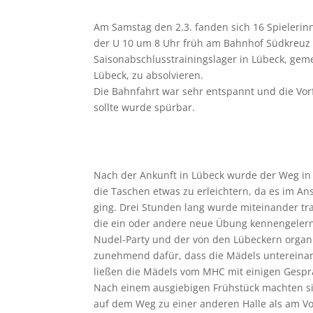
Am Samstag den 2.3. fanden sich 16 Spielerin
der U 10 um 8 Uhr früh am Bahnhof Südkreu
Saisonabschlusstrainingslager in Lübeck, gem
Lübeck, zu absolvieren.
Die Bahnfahrt war sehr entspannt und die V
sollte wurde spürbar.
Nach der Ankunft in Lübeck wurde der Weg in
die Taschen etwas zu erleichtern, da es im Ans
ging. Drei Stunden lang wurde miteinander tr
die ein oder andere neue Übung kennengeler
Nudel-Party und der von den Lübeckern organi
zunehmend dafür, dass die Mädels untereina
ließen die Mädels vom MHC mit einigen Gespr
Nach einem ausgiebigen Frühstück machten sic
auf dem Weg zu einer anderen Halle als am Vo