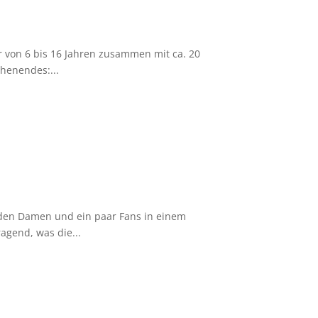
r von 6 bis 16 Jahren zusammen mit ca. 20
henendes:...
t den Damen und ein paar Fans in einem
agend, was die...