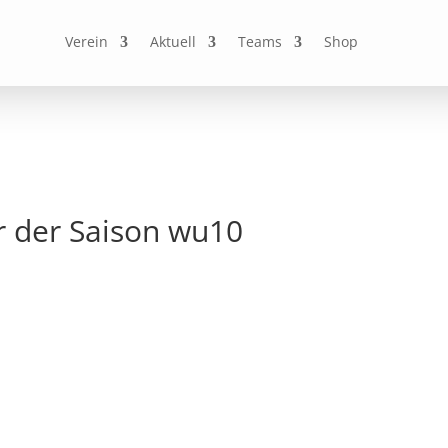
Verein
Aktuell
Teams
Shop
or der Saison wu10