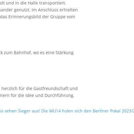
t und in die Halle transportiert.
nander genutzt. Im Anschluss erhielten
e das Erinnerungsbild der Gruppe vom
ck zum Bahnhof, wo es eine Stärkung
 herzlich für die Gastfreundschaft und
inern für die Idee und Durchführung.
So sehen Sieger aus! Die WU14 holen sich den Berliner Pokal 2023/