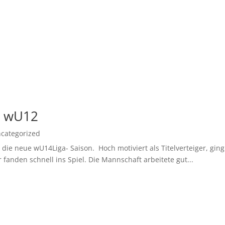
d wU12
categorized
ie neue wU14Liga- Saison. Hoch motiviert als Titelverteiger, ging 
fanden schnell ins Spiel. Die Mannschaft arbeitete gut...