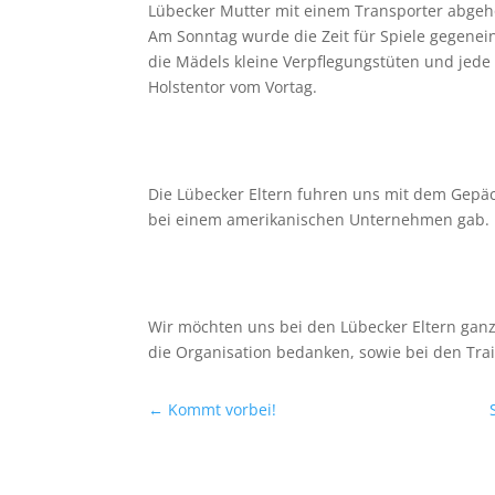
Lübecker Mutter mit einem Transporter abgehol
Am Sonntag wurde die Zeit für Spiele gegenei
die Mädels kleine Verpflegungstüten und jed
Holstentor vom Vortag.
Die Lübecker Eltern fuhren uns mit dem Gepä
bei einem amerikanischen Unternehmen gab.
Wir möchten uns bei den Lübecker Eltern ganz
die Organisation bedanken, sowie bei den Tra
←
Kommt vorbei!