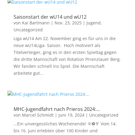
Saisonstart der wU14 und wU12
von
Kai Bartmann
|
Nov. 23, 2025
|
Jugend
,
Uncategorized
Liga wU14 Am 22. November ging es für uns in die
neue wU14Liga- Saison. Hoch motiviert als
Titelverteiger, ging es in den ersten Spieltag gegen
die dritte Mannschaft von Rotation Prrenzlauer Berg.
Wir fanden schnell ins Spiel. Die Mannschaft
arbeitete gut...
MHC-Jugendfahrt nach Prieros 2024:…
von
Marcel Schmidt
|
Juni 19, 2024
|
Uncategorized
...Ein unvergessliches Wochenende! 🌞⚽🏅 Vom 14.
bis 16. Juni erlebten über 100 Kinder und