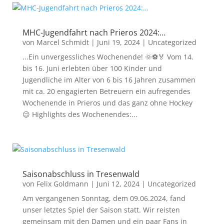
MHC-Jugendfahrt nach Prieros 2024:…
von
Marcel Schmidt
|
Juni 19, 2024
|
Uncategorized
...Ein unvergessliches Wochenende! 🌞⚽🏅 Vom 14.
bis 16. Juni erlebten über 100 Kinder und
Jugendliche im Alter von 6 bis 16 Jahren zusammen
mit ca. 20 engagierten Betreuern ein aufregendes
Wochenende in Prieros und das ganz ohne Hockey
😉 Highlights des Wochenendes:...
Saisonabschluss in Tresenwald
von
Felix Goldmann
|
Juni 12, 2024
|
Uncategorized
Am vergangenen Sonntag, dem 09.06.2024, fand
unser letztes Spiel der Saison statt. Wir reisten
gemeinsam mit den Damen und ein paar Fans in