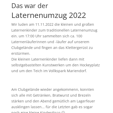
Das war der
Laternenumzug 2022
Wir luden am 11.11.2022 die kleinen und großen
Laternenkinder zum traditionellen Laternenumzug
ein. um 17:00 Uhr sammelten sich ca. 100
Laternenläuferinnen und -läufer auf unserem
Clubgelände und fingen an das Klettergerüst zu
erstürmen.
Die kleinen Laternenkinder liefen dann mit
selbstgebastelten Kunstwerken um den Hockeyplatz
und um den Teich im Vollkspark Mariendorf.
Am Clubgelände wieder angekommenn, konnten
sich alle mit Getränken, Bratwurst und Brezeln
stärken und den Abend gemütlich am Lagerfeuer
ausklingen lassen... für die Letzten gab es sogar
noch eine kleine Kinderdisco 🙂