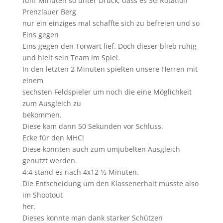
fünf Minuten so unter Druck, dass es SG Rotation
Prenzlauer Berg
nur ein einziges mal schaffte sich zu befreien und so
Eins gegen
Eins gegen den Torwart lief. Doch dieser blieb ruhig
und hielt sein Team im Spiel.
In den letzten 2 Minuten spielten unsere Herren mit
einem
sechsten Feldspieler um noch die eine Möglichkeit
zum Ausgleich zu
bekommen.
Diese kam dann 50 Sekunden vor Schluss.
Ecke für den MHC!
Diese konnten auch zum umjubelten Ausgleich
genutzt werden.
4:4 stand es nach 4x12 1⁄2 Minuten.
Die Entscheidung um den Klassenerhalt musste also
im Shootout
her.
Dieses konnte man dank starker Schützen