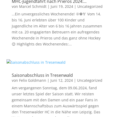
MHC-Jugendfahrt nach Prieros 2024:…
von
Marcel Schmidt
|
Juni 19, 2024
|
Uncategorized
...Ein unvergessliches Wochenende! 🌞⚽🏅 Vom 14.
bis 16. Juni erlebten über 100 Kinder und
Jugendliche im Alter von 6 bis 16 Jahren zusammen
mit ca. 20 engagierten Betreuern ein aufregendes
Wochenende in Prieros und das ganz ohne Hockey
😉 Highlights des Wochenendes:...
Saisonabschluss in Tresenwald
von
Felix Goldmann
|
Juni 12, 2024
|
Uncategorized
Am vergangenen Sonntag, dem 09.06.2024, fand
unser letztes Spiel der Saison statt. Wir reisten
gemeinsam mit den Damen und ein paar Fans in
einem Mannschaftsbus zum Auswärtsspiel gegen
den Tresenwalder HC in die Nähe von Leipzig. Das