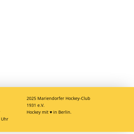
Anmelden
ob
2025 Mariendorfer Hockey-Club
1931 e.V.
r
Hockey mit ♥ in Berlin.
 Uhr