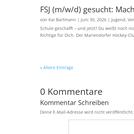
FSJ (m/w/d) gesucht: Mac
von
Kai Bartmann
|
Juni 30, 2026
|
Jugend
,
Ve
Schule geschafft – und jetzt? Du weißt noch ni
Richtige für Dich. Der Mariendorfer Hockey-Clu
« Ältere Einträge
0 Kommentare
Kommentar Schreiben
Deine E-Mail-Adresse wird nicht veröffentlicht.