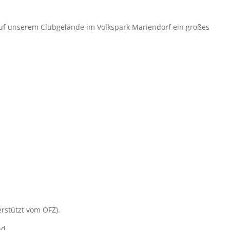
auf unserem Clubgelände im Volkspark Mariendorf ein großes
rstützt vom OFZ).
nd.