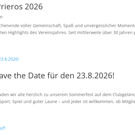
rieros 2026
in
chenende voller Gemeinschaft, Spaß und unvergesslicher Momente
en Highlights des Vereinsjahres. Seit mittlerweile über 30 Jahren g
ve the Date für den 23.8.2026!
den wir alle herzlich zu unserem Sommerfest auf dem Clubgelände
Sport, Spiel und guter Laune – und jeder ist willkommen, ob Mitglie