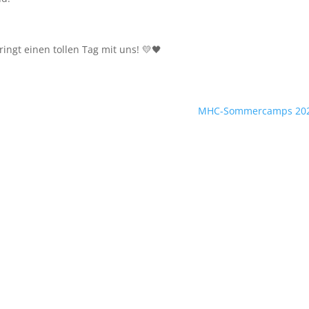
ingt einen tollen Tag mit uns! 💛🖤
MHC-Sommercamps 20