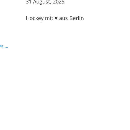
31 August, 2025
Hockey mit ♥ aus Berlin
25
→