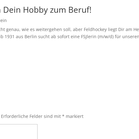
h Dein Hobby zum Beruf!
rein
cht genau, wie es weitergehen soll, aber Feldhockey liegt Dir am 
b 1931 aus Berlin sucht ab sofort eine FSJlerin (m/w/d) für unseren
Erforderliche Felder sind mit
*
markiert