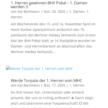
1. Herren gewinnen BHV Pokal – 1. Damen
werden 3.
von
Kai Bartmann
|
Nov. 28, 2025
|
1. Damen
,
1.
Herren
Am Wochenende des 15. und 16. November fand im
Hosrt-Korber-Sportzentrum anlässlich des 75.
Jubiläums des Berliner Hockey Verbands zum ersten
Mal der BHV-Pokal statt. Je 16 Startplätze wurden im
Damen- und Herrenbereich an Mannschaften des
Berliner Hockey Verbands...
Werde Torpate der 1. Herren vom MHC
von
Kai Bartmann
|
Nov. 17, 2025
|
1. Herren
Du bist treuer Fan, Unterstützer oder einfach
jemand, der uns so richtig anfeuert? 🔥 Dann zeig’s
jetzt und übernimm eine Torpatenschaft! 💥 Mit