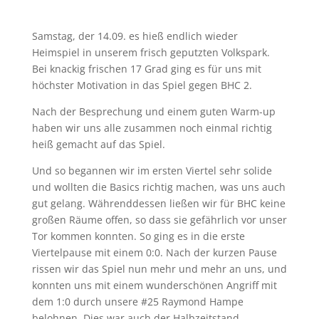
Samstag, der 14.09. es hieß endlich wieder
Heimspiel in unserem frisch geputzten Volkspark.
Bei knackig frischen 17 Grad ging es für uns mit
höchster Motivation in das Spiel gegen BHC 2.
Nach der Besprechung und einem guten Warm-up
haben wir uns alle zusammen noch einmal richtig
heiß gemacht auf das Spiel.
Und so begannen wir im ersten Viertel sehr solide
und wollten die Basics richtig machen, was uns auch
gut gelang. Währenddessen ließen wir für BHC keine
großen Räume offen, so dass sie gefährlich vor unser
Tor kommen konnten. So ging es in die erste
Viertelpause mit einem 0:0. Nach der kurzen Pause
rissen wir das Spiel nun mehr und mehr an uns, und
konnten uns mit einem wunderschönen Angriff mit
dem 1:0 durch unsere #25 Raymond Hampe
belohnen. Dies war auch der Halbzeitstand.