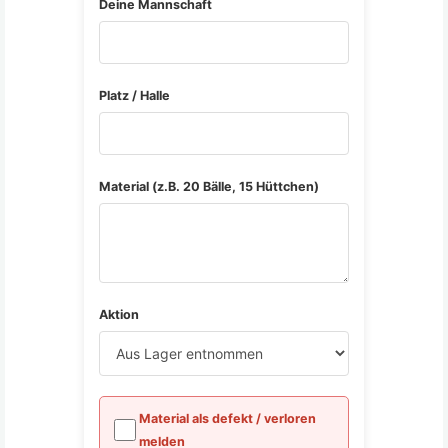
Deine Mannschaft
Platz / Halle
Material (z.B. 20 Bälle, 15 Hüttchen)
Aktion
Material als defekt / verloren
melden