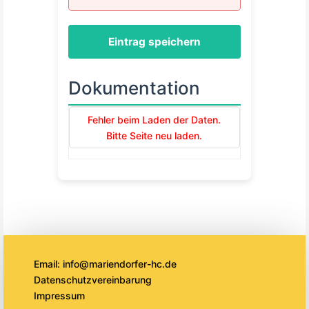
Eintrag speichern
Dokumentation
Fehler beim Laden der Daten.
Bitte Seite neu laden.
Email: info@mariendorfer-hc.de
Datenschutzvereinbarung
Impressum