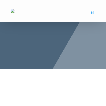
SPIELSTÄTTEN FELD/HALLE