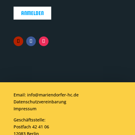
ANMELDEN
Email: info@mariendorfer-hc.de
Datenschutzvereinbarung
Impressum
Geschäftsstelle:
Postfach 42 41 06
12083 Berlin