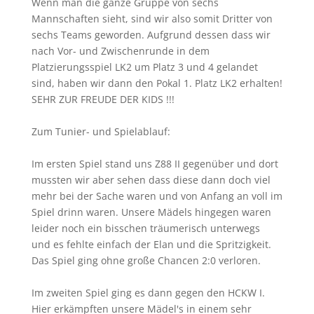
Wenn man die ganze Gruppe von sechs
Mannschaften sieht, sind wir also somit Dritter von
sechs Teams geworden. Aufgrund dessen dass wir
nach Vor- und Zwischenrunde in dem
Platzierungsspiel LK2 um Platz 3 und 4 gelandet
sind, haben wir dann den Pokal 1. Platz LK2 erhalten!
SEHR ZUR FREUDE DER KIDS !!!
Zum Tunier- und Spielablauf:
Im ersten Spiel stand uns Z88 II gegenüber und dort
mussten wir aber sehen dass diese dann doch viel
mehr bei der Sache waren und von Anfang an voll im
Spiel drinn waren. Unsere Mädels hingegen waren
leider noch ein bisschen träumerisch unterwegs
und es fehlte einfach der Elan und die Spritzigkeit.
Das Spiel ging ohne große Chancen 2:0 verloren.
Im zweiten Spiel ging es dann gegen den HCKW I.
Hier erkämpften unsere Mädel's in einem sehr