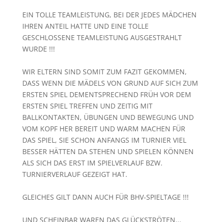
EIN TOLLE TEAMLEISTUNG, BEI DER JEDES MÄDCHEN
IHREN ANTEIL HATTE UND EINE TOLLE
GESCHLOSSENE TEAMLEISTUNG AUSGESTRAHLT
WURDE !!!
WIR ELTERN SIND SOMIT ZUM FAZIT GEKOMMEN,
DASS WENN DIE MÄDELS VON GRUND AUF SICH ZUM
ERSTEN SPIEL DEMENTSPRECHEND FRÜH VOR DEM
ERSTEN SPIEL TREFFEN UND ZEITIG MIT
BALLKONTAKTEN, ÜBUNGEN UND BEWEGUNG UND
VOM KOPF HER BEREIT UND WARM MACHEN FÜR
DAS SPIEL, SIE SCHON ANFANGS IM TURNIER VIEL
BESSER HÄTTEN DA STEHEN UND SPIELEN KÖNNEN
ALS SICH DAS ERST IM SPIELVERLAUF BZW.
TURNIERVERLAUF GEZEIGT HAT.
GLEICHES GILT DANN AUCH FÜR BHV-SPIELTAGE !!!
UND SCHEINBAR WAREN DAS GLÜCKSTRÖTEN...