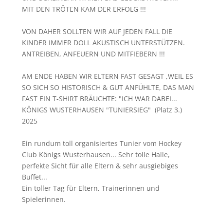
MIT DEN TRÖTEN KAM DER ERFOLG !!!
VON DAHER SOLLTEN WIR AUF JEDEN FALL DIE
KINDER IMMER DOLL AKUSTISCH UNTERSTÜTZEN.
ANTREIBEN, ANFEUERN UND MITFIEBERN !!!
AM ENDE HABEN WIR ELTERN FAST GESAGT ,WEIL ES
SO SICH SO HISTORISCH & GUT ANFÜHLTE, DAS MAN
FAST EIN T-SHIRT BRÄUCHTE: "ICH WAR DABEI...
KÖNIGS WUSTERHAUSEN "TUNIERSIEG" (Platz 3.)
2025
Ein rundum toll organisiertes Tunier vom Hockey
Club Königs Wusterhausen... Sehr tolle Halle,
perfekte Sicht für alle Eltern & sehr ausgiebiges
Buffet...
Ein toller Tag für Eltern, Trainerinnen und
Spielerinnen.