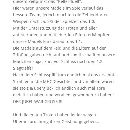
diesem Zeitpunkt das "Kellerduell".
Hier waren unsere Mädels im Spielverlauf das
bessere Team, jedoch machten die Zehlendorfer
Wespen nach ca. 2/3 der Spielzeit das 1:0.
Mit der Unterstützung der Tröten und aller
anfeuernden und mitfieberden Eltern erkämpften
unsere Mädels kurz darauf das 1:1.
Die Mädels auf dem Feld und die Eltern auf der
Tribüne gaben nicht auf und somit schafften unsere
Mädchen sogar kurz vor Schluss noch den 1:2
Siegtreffer.
Nach dem Schlusspfiff kam endlich mal das ersehnte
Strahlen in die MHC-Gesichter und vor allem waren
sie stolz & überglücklich endlich auch mal Tore
erzielt zu haben und vorallem gewonnen zu haben!
DER JUBEL WAR GROSS !!!
Und die ersten Tröten haben leider wegen
Überanspruchung ihren Geist aufgegeben...