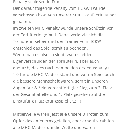
Penalty schießen in Front.
Der darauf folgende Penalty vom HCKW I wurde
verschossen bzw. von unserer MHC Torhüterin super
gehalten.
Im zweiten MHC Penalty wurde unsere Schützin von
der Torhüterin gefoult. Dabei verletzte sich die
Torhüterin selber und der Trainer vom HCKW
entschied das Spiel somit zu beenden.
Wenn man es also so sieht, war es leider
Eigenverschulden der Torhüterin, aber auch
dadurch, das es nach den beiden ersten Penalty's
1:0 für die MHC-Mädels stand und wir im Spiel auch
die bessere Mannschaft waren, somit in unseren
Augen fair & *ein gerechtfertigter Sieg zum 3. Platz
der Gesamttabelle und 1. Platz gesehen auf die
Einstufung Platzierungsspiel LK2 !!!
Mittlerweile waren jetzt alle unsere 3 Tröten zum
Opfer des anfeuerns gefallen, aber erneut strahlten
alle MHC-Mädels um die Wette und waren