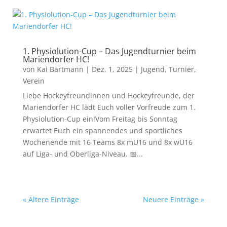
1. Physiolution-Cup – Das Jugendturnier beim
Mariendorfer HC!
von
Kai Bartmann
|
Dez. 1, 2025
|
Jugend
,
Turnier
,
Verein
Liebe Hockeyfreundinnen und Hockeyfreunde, der
Mariendorfer HC lädt Euch voller Vorfreude zum 1.
Physiolution-Cup ein!Vom Freitag bis Sonntag
erwartet Euch ein spannendes und sportliches
Wochenende mit 16 Teams 8x mU16 und 8x wU16
auf Liga- und Oberliga-Niveau. 📅...
« Ältere Einträge
Neuere Einträge »