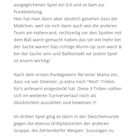
ausgeglichenen Spiel ein 0:0 und es kam zur
Punkteteilung.
Hier hat man dann aber deutlich gesehen dass die
Mädchen, weil sie sich dann auch wie die anderen
Team am Hallenrand, rechtzeitig vor den Spielen mit
dem Ball warm gemacht haben,das sie viel mehr bei
der Sache waren! Das richtige Wurm-Up zum wach &
bei der Sache sein und Ballkontakt vor jedem Spiel
ist enorm wichtig!
Nach dem ersten Punktgewinn fiel einer Mama ein,
dass sie von Silvester, ja extra noch "Rest"-Tröten,
für's anfeuern eingesteckt hat. Diese 3 Tröten sollten
sich im weiteren Turnierverlauf noch als
Glückströten auszahlen und beweisen !!!
Im dritten Spiel ging es dann in der Zwischenrunde
gegen die ebenso Drittplatzierten der anderen
Gruppe, die Zehlendorfer Wespen. Sozusagen zu