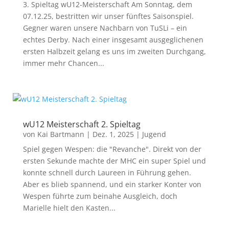
3. Spieltag wU12-Meisterschaft Am Sonntag, dem
07.12.25, bestritten wir unser fünftes Saisonspiel.
Gegner waren unsere Nachbarn von TuSLi – ein
echtes Derby. Nach einer insgesamt ausgeglichenen
ersten Halbzeit gelang es uns im zweiten Durchgang,
immer mehr Chancen...
wU12 Meisterschaft 2. Spieltag
von
Kai Bartmann
|
Dez. 1, 2025
|
Jugend
Spiel gegen Wespen: die "Revanche". Direkt von der
ersten Sekunde machte der MHC ein super Spiel und
konnte schnell durch Laureen in Führung gehen.
Aber es blieb spannend, und ein starker Konter von
Wespen führte zum beinahe Ausgleich, doch
Marielle hielt den Kasten...