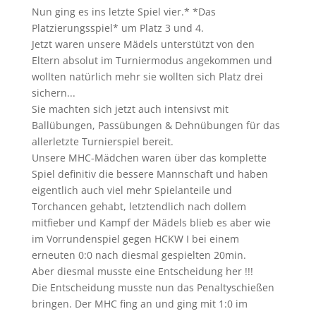
Nun ging es ins letzte Spiel vier.* *Das
Platzierungsspiel* um Platz 3 und 4.
Jetzt waren unsere Mädels unterstützt von den
Eltern absolut im Turniermodus angekommen und
wollten natürlich mehr sie wollten sich Platz drei
sichern...
Sie machten sich jetzt auch intensivst mit
Ballübungen, Passübungen & Dehnübungen für das
allerletzte Turnierspiel bereit.
Unsere MHC-Mädchen waren über das komplette
Spiel definitiv die bessere Mannschaft und haben
eigentlich auch viel mehr Spielanteile und
Torchancen gehabt, letztendlich nach dollem
mitfieber und Kampf der Mädels blieb es aber wie
im Vorrundenspiel gegen HCKW I bei einem
erneuten 0:0 nach diesmal gespielten 20min.
Aber diesmal musste eine Entscheidung her !!!
Die Entscheidung musste nun das Penaltyschießen
bringen. Der MHC fing an und ging mit 1:0 im