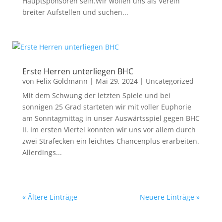
Hauptsponsoren sein.Wir wollen uns als Verein
breiter Aufstellen und suchen...
Erste Herren unterliegen BHC
von
Felix Goldmann
|
Mai 29, 2024
|
Uncategorized
Mit dem Schwung der letzten Spiele und bei
sonnigen 25 Grad starteten wir mit voller Euphorie
am Sonntagmittag in unser Auswärtsspiel gegen BHC
II. Im ersten Viertel konnten wir uns vor allem durch
zwei Strafecken ein leichtes Chancenplus erarbeiten.
Allerdings...
« Ältere Einträge
Neuere Einträge »