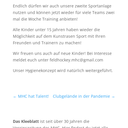
Endlich dürfen wir auch unsere zweite Sportanlage
nutzen und können jetzt wieder für viele Teams zwei
mal die Woche Training anbieten!
Alle Kinder unter 15 Jahren haben wieder die
Möglichkeit auf dem Kunstrasen Sport mit Ihren
Freunden und Trainern zu machen!
Wir freuen uns auch auf neue Kinder! Bei Interesse
meldet euch unter feldhockey.mhc@gmail.com
Unser Hygienekonzept wird natürlich weitergeführt.
←
MHC hat Talent!
Clubgelände in der Pandemie
→
Das Kleeblatt
ist seit über 30 Jahren die
Vereinszeitung des MHC. Hier findest du jetzt alle